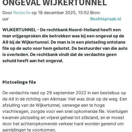
ONGEVAL WIJKERTUNNEL
Door
Redactie
op
18 december 2025, 15:52
Bron:
uur
Rechtspraak.nl
WIJKERTUNNEL - De rechtbank Noord-Holland heeft een
man vrijgesproken die betrokken was bij een ongeval op de
A9 bij de Wijkertunnel. De man is in een plotseling ontstane
file op de auto voor hem gebotst. De bestuurder van die auto
is overleden. De rechtbank vindt dat de verdachte geen
schuld heeft aan het ongeval.
Plotselinge file
De verdachte reed op 29 september 2022 in een bestelbus op
de A9 in de richting van Alkmaar. Het was druk op de weg. Een
afsluiting van de Wijkertunnel, vanwege een te hoge
vrachtwagen, zorgde voor een snel opkomende file. Voertuigen
kwamen plotseling en vrijwel geheel tot stilstand, en er moest
door het achteropkomende verkeer hard worden geremd om
aanrijdingen te voorkomen.