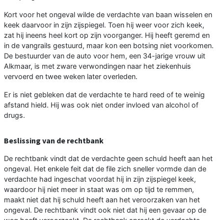
Kort voor het ongeval wilde de verdachte van baan wisselen en
keek daarvoor in zijn zijspiegel. Toen hij weer voor zich keek,
zat hij ineens heel kort op zijn voorganger. Hij heeft geremd en
in de vangrails gestuurd, maar kon een botsing niet voorkomen.
De bestuurder van de auto voor hem, een 34-jarige vrouw uit
Alkmaar, is met zware verwondingen naar het ziekenhuis
vervoerd en twee weken later overleden.
Er is niet gebleken dat de verdachte te hard reed of te weinig
afstand hield. Hij was ook niet onder invloed van alcohol of
drugs.
Beslissing van de rechtbank
De rechtbank vindt dat de verdachte geen schuld heeft aan het
ongeval. Het enkele feit dat de file zich sneller vormde dan de
verdachte had ingeschat voordat hij in zijn zijspiegel keek,
waardoor hij niet meer in staat was om op tijd te remmen,
maakt niet dat hij schuld heeft aan het veroorzaken van het
ongeval. De rechtbank vindt ook niet dat hij een gevaar op de