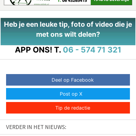
Heb je een leuke tip, foto of video die je
met ons wilt delen?
APP ONS!
T.
06 - 574 71 321
Deel op Facebook
Post op X
Tip de redactie
VERDER IN HET NIEUWS: