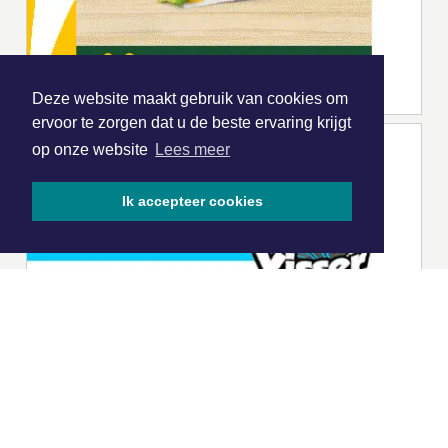
Deze website maakt gebruik van cookies om
ervoor te zorgen dat u de beste ervaring krijgt
op onze website
Lees meer
Ik accepteer cookies