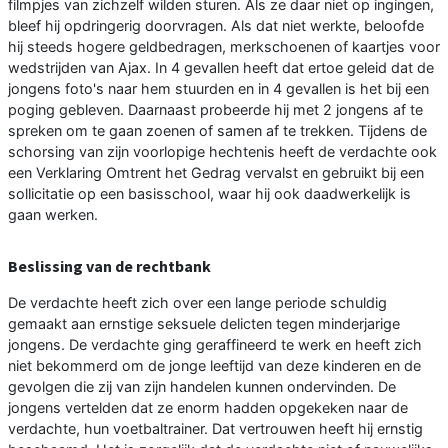
filmpjes van zichzelf wilden sturen. Als ze daar niet op ingingen,
bleef hij opdringerig doorvragen. Als dat niet werkte, beloofde
hij steeds hogere geldbedragen, merkschoenen of kaartjes voor
wedstrijden van Ajax. In 4 gevallen heeft dat ertoe geleid dat de
jongens foto's naar hem stuurden en in 4 gevallen is het bij een
poging gebleven. Daarnaast probeerde hij met 2 jongens af te
spreken om te gaan zoenen of samen af te trekken. Tijdens de
schorsing van zijn voorlopige hechtenis heeft de verdachte ook
een Verklaring Omtrent het Gedrag vervalst en gebruikt bij een
sollicitatie op een basisschool, waar hij ook daadwerkelijk is
gaan werken.
Beslissing van de rechtbank
De verdachte heeft zich over een lange periode schuldig
gemaakt aan ernstige seksuele delicten tegen minderjarige
jongens. De verdachte ging geraffineerd te werk en heeft zich
niet bekommerd om de jonge leeftijd van deze kinderen en de
gevolgen die zij van zijn handelen kunnen ondervinden. De
jongens vertelden dat ze enorm hadden opgekeken naar de
verdachte, hun voetbaltrainer. Dat vertrouwen heeft hij ernstig