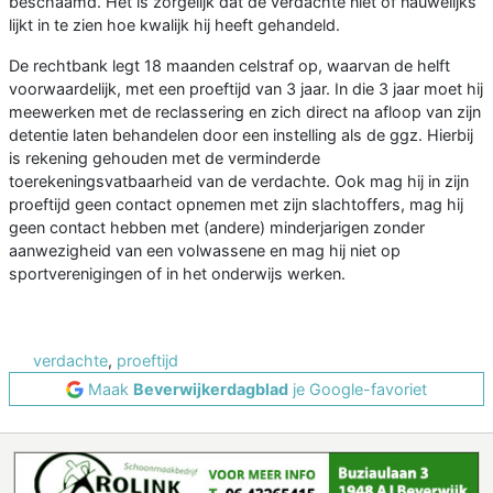
beschaamd. Het is zorgelijk dat de verdachte niet of nauwelijks
lijkt in te zien hoe kwalijk hij heeft gehandeld.
De rechtbank legt 18 maanden celstraf op, waarvan de helft
voorwaardelijk, met een proeftijd van 3 jaar. In die 3 jaar moet hij
meewerken met de reclassering en zich direct na afloop van zijn
detentie laten behandelen door een instelling als de ggz. Hierbij
is rekening gehouden met de verminderde
toerekeningsvatbaarheid van de verdachte. Ook mag hij in zijn
proeftijd geen contact opnemen met zijn slachtoffers, mag hij
geen contact hebben met (andere) minderjarigen zonder
aanwezigheid van een volwassene en mag hij niet op
sportverenigingen of in het onderwijs werken.
verdachte
,
proeftijd
Maak
Beverwijkerdagblad
je Google-favoriet