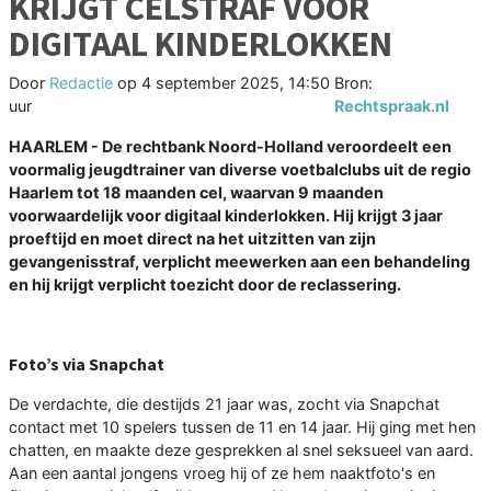
KRIJGT CELSTRAF VOOR
DIGITAAL KINDERLOKKEN
Door
Redactie
op
4 september 2025, 14:50
Bron:
uur
Rechtspraak.nl
HAARLEM - De rechtbank Noord-Holland veroordeelt een
voormalig jeugdtrainer van diverse voetbalclubs uit de regio
Haarlem tot 18 maanden cel, waarvan 9 maanden
voorwaardelijk voor digitaal kinderlokken. Hij krijgt 3 jaar
proeftijd en moet direct na het uitzitten van zijn
gevangenisstraf, verplicht meewerken aan een behandeling
en hij krijgt verplicht toezicht door de reclassering.
Foto’s via Snapchat
De verdachte, die destijds 21 jaar was, zocht via Snapchat
contact met 10 spelers tussen de 11 en 14 jaar. Hij ging met hen
chatten, en maakte deze gesprekken al snel seksueel van aard.
Aan een aantal jongens vroeg hij of ze hem naaktfoto's en