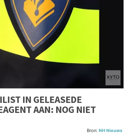
LIST IN GELEASEDE
EAGENT AAN: NOG NIET
Bron:
NH Nieuws