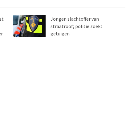
st
Jongen slachtoffer van
straatroof; politie zoekt
er
getuigen