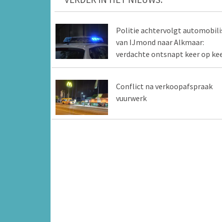
Politie achtervolgt automobili
van IJmond naar Alkmaar:
verdachte ontsnapt keer op ke
Conflict na verkoopafspraak
vuurwerk