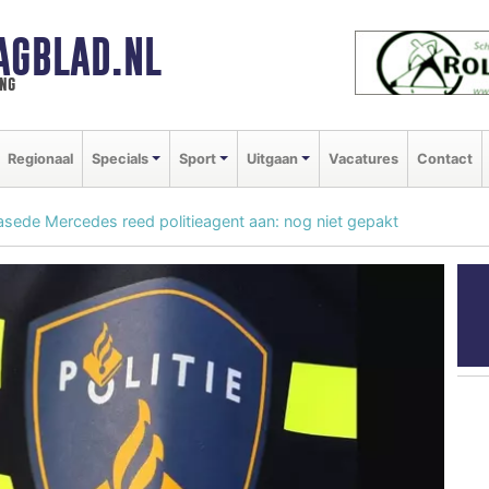
AGBLAD.NL
ng
Regionaal
Specials
Sport
Uitgaan
Vacatures
Contact
asede Mercedes reed politieagent aan: nog niet gepakt