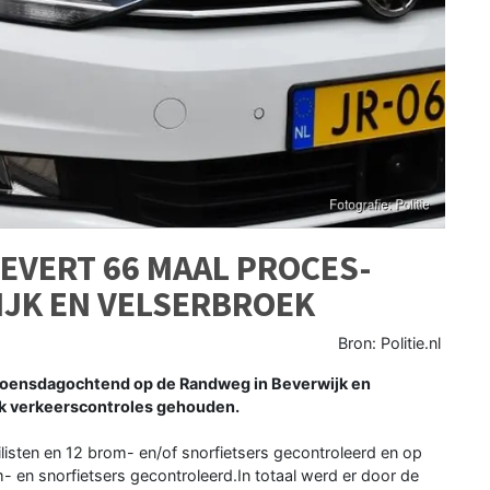
EVERT 66 MAAL PROCES-
IJK EN VELSERBROEK
Bron: Politie.nl
oensdagochtend op de Randweg in Beverwijk en
k verkeerscontroles gehouden.
sten en 12 brom- en/of snorfietsers gecontroleerd en op
 en snorfietsers gecontroleerd.In totaal werd er door de