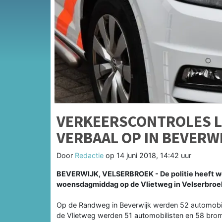
VERKEERSCONTROLES L
VERBAAL OP IN BEVERW
Door
Redactie
op
14 juni 2018, 14:42 uur
BEVERWIJK, VELSERBROEK - De politie heeft w
woensdagmiddag op de Vlietweg in Velserbroe
Op de Randweg in Beverwijk werden 52 automobili
de Vlietweg werden 51 automobilisten en 58 brom-