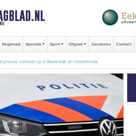
AGBLAD.NL
ng
Regionaal
Specials
Sport
Uitgaan
Vacatures
Contact
l proces-verbaal op in Beverwijk en Velserbroek