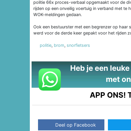
politie 66x proces-verbaal opgemaakt voor de div
rijden op een onveilig voertuig in verband met te 
WOK-meldingen gedaan.
Ook een bestuurster met een begrenzer op haar s
werd voor de derde keer gepakt voor het rijden zo
politie
,
brom
,
snorfietsers
Heb je een leuke t
met on
APP ONS!
T
Deel op Facebook