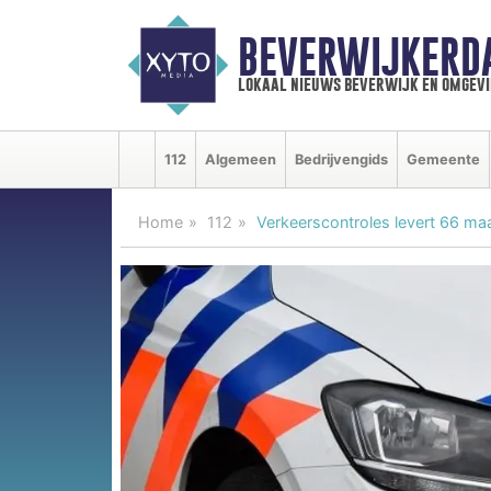
BEVERWIJKERD
lokaal nieuws beverwijk en omgevi
112
Algemeen
Bedrijvengids
Gemeente
Home
112
Verkeerscontroles levert 66 maa