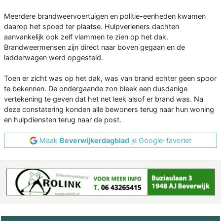
Meerdere brandweervoertuigen en politie-eenheden kwamen
daarop het spoed ter plaatse. Hulpverleners dachten
aanvankelijk ook zelf vlammen te zien op het dak.
Brandweermensen zijn direct naar boven gegaan en de
ladderwagen werd opgesteld.
Toen er zicht was op het dak, was van brand echter geen spoor
te bekennen. De ondergaande zon bleek een dusdanige
vertekening te geven dat het net leek alsof er brand was. Na
deze constatering konden alle bewoners terug naar hun woning
en hulpdiensten terug naar de post.
Maak
Beverwijkerdagblad
je Google-favoriet