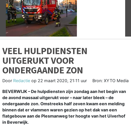
Vorige
V
VEEL HULPDIENSTEN
UITGERUKT VOOR
ONDERGAANDE ZON
Door
Redactie
op
22 maart 2020, 21:11 uur
Bron: XYTO Media
BEVERWIJK – De hulpdiensten zijn zondag aan het begin van
de avond massaal uitgerukt voor – naar later bleek – de
ondergaande zon. Omstreeks half zeven kwam een melding
binnen dat er vlammen waren gezien op het dak van een
flatgebouw aan de Plesmanweg ter hoogte van het Uiverhof
in Beverwijk.