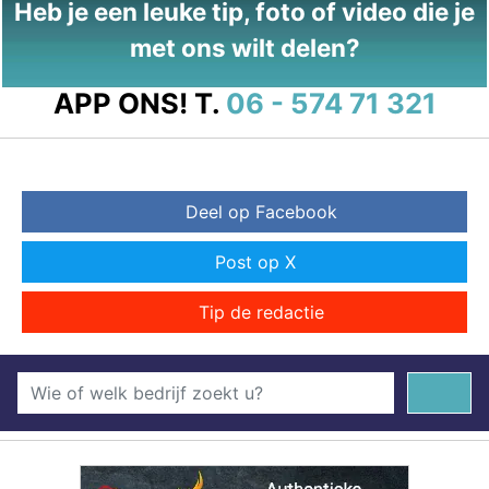
Heb je een leuke tip, foto of video die je
met ons wilt delen?
APP ONS!
T.
06 - 574 71 321
Deel op Facebook
Post op X
Tip de redactie