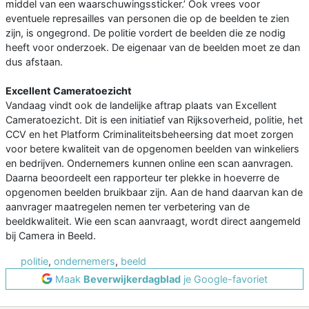
middel van een waarschuwingssticker.’ Ook vrees voor
eventuele represailles van personen die op de beelden te zien
zijn, is ongegrond. De politie vordert de beelden die ze nodig
heeft voor onderzoek. De eigenaar van de beelden moet ze dan
dus afstaan.
Excellent Cameratoezicht
Vandaag vindt ook de landelijke aftrap plaats van Excellent
Cameratoezicht. Dit is een initiatief van Rijksoverheid, politie, het
CCV en het Platform Criminaliteitsbeheersing dat moet zorgen
voor betere kwaliteit van de opgenomen beelden van winkeliers
en bedrijven. Ondernemers kunnen online een scan aanvragen.
Daarna beoordeelt een rapporteur ter plekke in hoeverre de
opgenomen beelden bruikbaar zijn. Aan de hand daarvan kan de
aanvrager maatregelen nemen ter verbetering van de
beeldkwaliteit. Wie een scan aanvraagt, wordt direct aangemeld
bij Camera in Beeld.
politie
,
ondernemers
,
beeld
Maak
Beverwijkerdagblad
je Google-favoriet