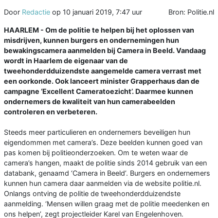
Door
Redactie
op
10 januari 2019, 7:47 uur
Bron: Politie.nl
HAARLEM - Om de politie te helpen bij het oplossen van
misdrijven, kunnen burgers en ondernemingen hun
bewakingscamera aanmelden bij Camera in Beeld. Vandaag
wordt in Haarlem de eigenaar van de
tweehonderdduizendste aangemelde camera verrast met
een oorkonde. Ook lanceert minister Grapperhaus dan de
campagne ‘Excellent Cameratoezicht’. Daarmee kunnen
ondernemers de kwaliteit van hun camerabeelden
controleren en verbeteren.
Steeds meer particulieren en ondernemers beveiligen hun
eigendommen met camera’s. Deze beelden kunnen goed van
pas komen bij politieonderzoeken. Om te weten waar de
camera’s hangen, maakt de politie sinds 2014 gebruik van een
databank, genaamd ‘Camera in Beeld’. Burgers en ondernemers
kunnen hun camera daar aanmelden via de website politie.nl.
Onlangs ontving de politie de tweehonderdduizendste
aanmelding. ‘Mensen willen graag met de politie meedenken en
ons helpen’, zegt projectleider Karel van Engelenhoven.