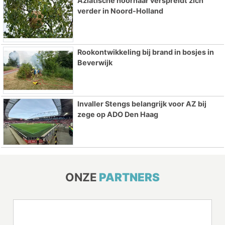
Aziatische hoornaar verspreidt zich
verder in Noord-Holland
Rookontwikkeling bij brand in bosjes in
Beverwijk
Invaller Stengs belangrijk voor AZ bij
zege op ADO Den Haag
ONZE
PARTNERS