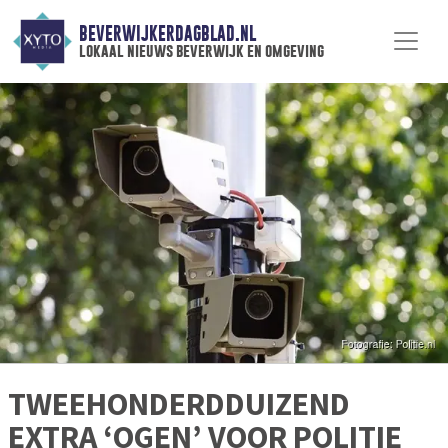
BEVERWIJKERDAGBLAD.NL
lokaal nieuws beverwijk en omgeving
TWEEHONDERDDUIZEND
EXTRA ‘OGEN’ VOOR POLITIE