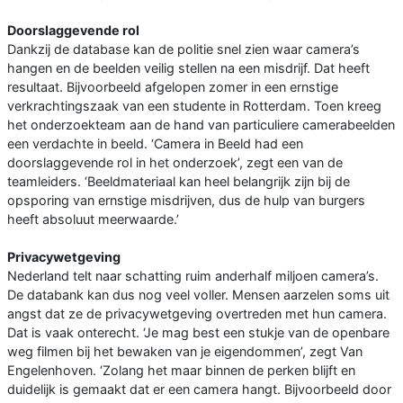
Doorslaggevende rol
Dankzij de database kan de politie snel zien waar camera’s
hangen en de beelden veilig stellen na een misdrijf. Dat heeft
resultaat. Bijvoorbeeld afgelopen zomer in een ernstige
verkrachtingszaak van een studente in Rotterdam. Toen kreeg
het onderzoekteam aan de hand van particuliere camerabeelden
een verdachte in beeld. ‘Camera in Beeld had een
doorslaggevende rol in het onderzoek’, zegt een van de
teamleiders. ‘Beeldmateriaal kan heel belangrijk zijn bij de
opsporing van ernstige misdrijven, dus de hulp van burgers
heeft absoluut meerwaarde.’
Privacywetgeving
Nederland telt naar schatting ruim anderhalf miljoen camera’s.
De databank kan dus nog veel voller. Mensen aarzelen soms uit
angst dat ze de privacywetgeving overtreden met hun camera.
Dat is vaak onterecht. ‘Je mag best een stukje van de openbare
weg filmen bij het bewaken van je eigendommen’, zegt Van
Engelenhoven. ‘Zolang het maar binnen de perken blijft en
duidelijk is gemaakt dat er een camera hangt. Bijvoorbeeld door