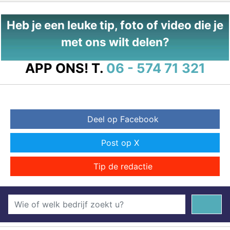
Heb je een leuke tip, foto of video die je
met ons wilt delen?
APP ONS!
T.
06 - 574 71 321
Deel op Facebook
Post op X
Tip de redactie