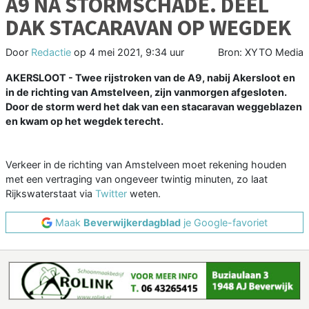
A9 NA STORMSCHADE. DEEL
DAK STACARAVAN OP WEGDEK
Door
Redactie
op
4 mei 2021, 9:34 uur
Bron: XYTO Media
AKERSLOOT - Twee rijstroken van de A9, nabij Akersloot en
in de richting van Amstelveen, zijn vanmorgen afgesloten.
Door de storm werd het dak van een stacaravan weggeblazen
en kwam op het wegdek terecht.
Verkeer in de richting van Amstelveen moet rekening houden
met een vertraging van ongeveer twintig minuten, zo laat
Rijkswaterstaat via
Twitter
weten.
Maak
Beverwijkerdagblad
je Google-favoriet