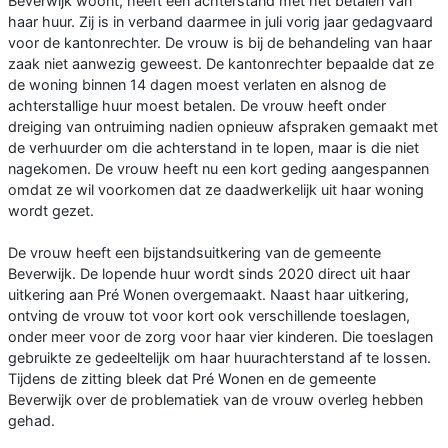
Beverwijk woont, heeft een achterstand met het betalen van
haar huur. Zij is in verband daarmee in juli vorig jaar gedagvaard
voor de kantonrechter. De vrouw is bij de behandeling van haar
zaak niet aanwezig geweest. De kantonrechter bepaalde dat ze
de woning binnen 14 dagen moest verlaten en alsnog de
achterstallige huur moest betalen. De vrouw heeft onder
dreiging van ontruiming nadien opnieuw afspraken gemaakt met
de verhuurder om die achterstand in te lopen, maar is die niet
nagekomen. De vrouw heeft nu een kort geding aangespannen
omdat ze wil voorkomen dat ze daadwerkelijk uit haar woning
wordt gezet.
De vrouw heeft een bijstandsuitkering van de gemeente
Beverwijk. De lopende huur wordt sinds 2020 direct uit haar
uitkering aan Pré Wonen overgemaakt. Naast haar uitkering,
ontving de vrouw tot voor kort ook verschillende toeslagen,
onder meer voor de zorg voor haar vier kinderen. Die toeslagen
gebruikte ze gedeeltelijk om haar huurachterstand af te lossen.
Tijdens de zitting bleek dat Pré Wonen en de gemeente
Beverwijk over de problematiek van de vrouw overleg hebben
gehad.