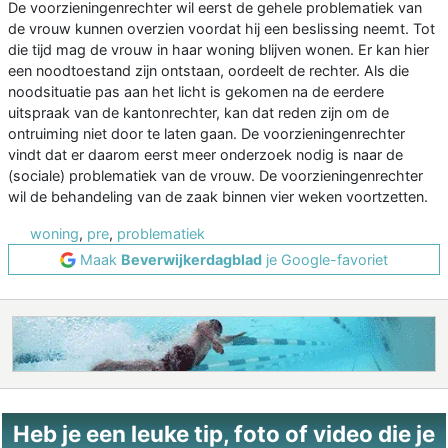
De voorzieningenrechter wil eerst de gehele problematiek van
de vrouw kunnen overzien voordat hij een beslissing neemt. Tot
die tijd mag de vrouw in haar woning blijven wonen. Er kan hier
een noodtoestand zijn ontstaan, oordeelt de rechter. Als die
noodsituatie pas aan het licht is gekomen na de eerdere
uitspraak van de kantonrechter, kan dat reden zijn om de
ontruiming niet door te laten gaan. De voorzieningenrechter
vindt dat er daarom eerst meer onderzoek nodig is naar de
(sociale) problematiek van de vrouw. De voorzieningenrechter
wil de behandeling van de zaak binnen vier weken voortzetten.
woning
,
pre
,
problematiek
Maak
Beverwijkerdagblad
je Google-favoriet
Heb je een leuke tip, foto of video die je