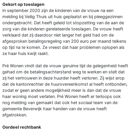
Gekort op toeslagen
In september 2020 zijn de kinderen van de vrouw na een
melding bij Veilig Thuis uit huis geplaatst en bij pleeggezinnen
ondergebracht. Dat heeft geleid tot stopzetting van de aan de
zorg van die kinderen gerelateerde toeslagen. De vrouw heeft
verklaard dat zij daardoor niet langer het geld had om de
afgesproken betalingsregeling van 200 euro per maand telkens
op tijd na te komen. Ze vreest dat haar problemen oplopen als
ze haar huis kwijt raakt.
Pré Wonen vindt dat de vrouw geruime tijd de gelegenheid heeft
gehad om de betalingsachterstand weg te werken en stelt dat
zij het vertrouwen in deze huurder heeft verloren. Zij wijst erop
dat de kantonrechter de huurovereenkomst al heeft ontbonden,
zodat er geen andere mogelijkheid meer is dan dat de vrouw
haar woning moet verlaten. Pré Wonen heeft er terloops ook
nog melding van gemaakt dat ook het sociaal team van de
gemeente Beverwijk haar handen van de vrouw heeft
afgetrokken.
Oordeel rechtbank