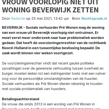
VROUW VOORLOPIG NIET UIT
WONING BEVERWIJK ZETTEN
Door
Redactie
op
25 mei 2021, 13:42 uur
Bron:
Rechtspraak.nl
BEVERWIJK - Sociale verhuurder Pré Wonen mag de woning
van een vrouw uit Beverwijk voorlopig niet ontruimen. Er
moet eerst meer onderzoek naar haar problematiek worden
gedaan. Dat heeft de voorzieningenrechter van de rechtbank
Noord-Holland in een tussentijdse beslissing bepaald. De
zaak wordt binnen vier weken voortgezet.
De voorzieningenrechter vindt dat recent geuite politieke
opvattingen over de gewenste verhouding tussen overheid en
burger, moeten leiden tot een indringender toets met een ruimer
oog voor de persoonlijke omstandigheden van de huurder.
Sociale verhuurders als Pré Wonen dienen rekening te houden
met sociale problematiek van huurders.
Betalingsachterstand
De vrouw die sinds 2013 in een woning van Pré Wonen in