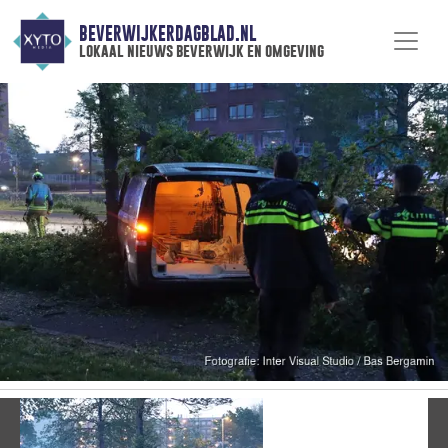
BEVERWIJKERDAGBLAD.NL
lokaal nieuws beverwijk en omgeving