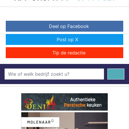
Deel op Facebook
Post op X
Tip de redactie