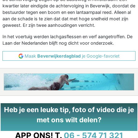
kwartier later eindigde de achtervolging in Beverwijk, doordat de
bestuurder tegen een boom en een lantaarnpaal reed. Alleen al
aan de schade is te zien dat dat met hoge snelheid moet zijn
geweest. Er zijn twee aanhoudingen verricht.
In het voertuig werden lachgasflessen en verf aangetroffen. De
Laan der Nederlanden blijft nog dicht voor onderzoek.
Maak
Beverwijkerdagblad
je Google-favoriet
Heb je een leuke tip, foto of video die je
met ons wilt delen?
APP ONS!
T.
06 - 574 71 321