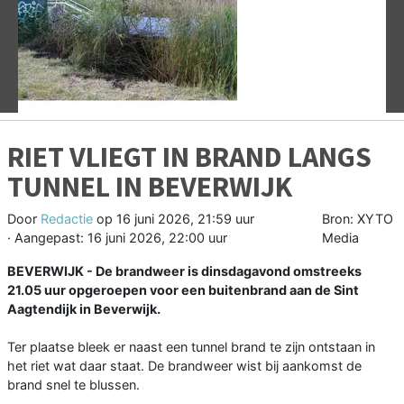
Vorige
V
RIET VLIEGT IN BRAND LANGS
TUNNEL IN BEVERWIJK
Door
Redactie
op
16 juni 2026, 21:59 uur
Bron: XYTO
· Aangepast:
16 juni 2026, 22:00 uur
Media
BEVERWIJK - De brandweer is dinsdagavond omstreeks
21.05 uur opgeroepen voor een buitenbrand aan de Sint
Aagtendijk in Beverwijk.
Ter plaatse bleek er naast een tunnel brand te zijn ontstaan in
het riet wat daar staat. De brandweer wist bij aankomst de
brand snel te blussen.