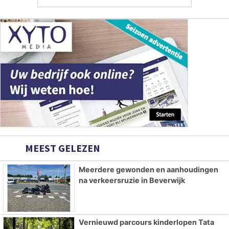
MEEST GELEZEN
Meerdere gewonden en aanhoudingen
na verkeersruzie in Beverwijk
Vernieuwd parcours kinderlopen Tata