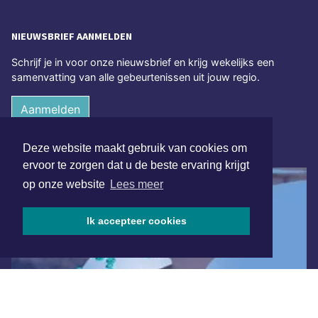
NIEUWSBRIEF AANMELDEN
Schrijf je in voor onze nieuwsbrief en krijg wekelijks een
samenvatting van alle gebeurtenissen uit jouw regio.
Aanmelden
Deze website maakt gebruik van cookies om
ONLINE DAGBLADEN
ervoor te zorgen dat u de beste ervaring krijgt
op onze website
Lees meer
Ik accepteer cookies