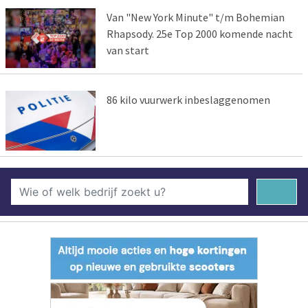
Van "New York Minute" t/m Bohemian
Rhapsody. 25e Top 2000 komende nacht
van start
86 kilo vuurwerk inbeslaggenomen