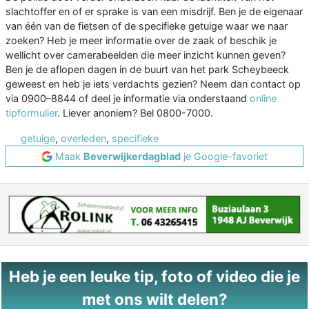
slachtoffer en of er sprake is van een misdrijf. Ben je de eigenaar
van één van de fietsen of de specifieke getuige waar we naar
zoeken? Heb je meer informatie over de zaak of beschik je
wellicht over camerabeelden die meer inzicht kunnen geven?
Ben je de aflopen dagen in de buurt van het park Scheybeeck
geweest en heb je iets verdachts gezien? Neem dan contact op
via 0900–8844 of deel je informatie via onderstaand
online
tipformulier
. Liever anoniem? Bel 0800-7000.
getuige
,
overleden
,
specifieke
Maak
Beverwijkerdagblad
je Google-favoriet
Heb je een leuke tip, foto of video die je
met ons wilt delen?