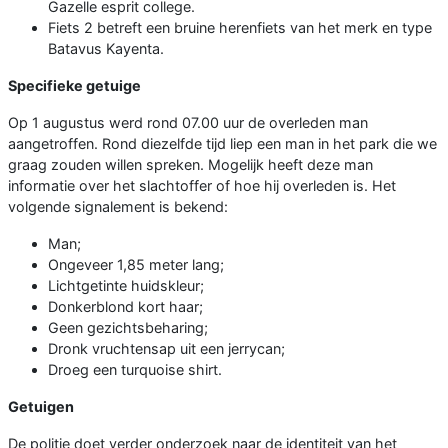
Gazelle esprit college.
Fiets 2 betreft een bruine herenfiets van het merk en type
Batavus Kayenta.
Specifieke getuige
Op 1 augustus werd rond 07.00 uur de overleden man
aangetroffen. Rond diezelfde tijd liep een man in het park die we
graag zouden willen spreken. Mogelijk heeft deze man
informatie over het slachtoffer of hoe hij overleden is. Het
volgende signalement is bekend:
Man;
Ongeveer 1,85 meter lang;
Lichtgetinte huidskleur;
Donkerblond kort haar;
Geen gezichtsbeharing;
Dronk vruchtensap uit een jerrycan;
Droeg een turquoise shirt.
Getuigen
De politie doet verder onderzoek naar de identiteit van het