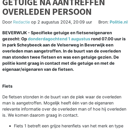
GETUIGE NA AANTREFFEN
OVERLEDEN PERSOON
Door
Redactie
op
2 augustus 2024, 20:09 uur
Bron:
Politie.nl
BEVERWIJK - Specifieke getuige en fietseneigenaren
gezocht: Op
donderdagochtend 1 augustus
rond 07.00 uur is
in park Scheybeeck aan de Velserweg in Beverwijk een
overleden man aangetroffen. In de buurt van de overleden
man stonden twee fietsen en was een getuige gezien. De
politie komt graag in contact met die getuige en met de
eigenaar/eigenaren van de fietsen.
Fiets
De fietsen stonden in de buurt van de plek waar de overleden
man is aangetroffen. Mogelijk heeft één van de eigenaren
relevante informatie over de overleden man of hoe hij overleden
is. We komen daarom graag in contact.
Fiets 1 betreft een grijze herenfiets van het merk en type