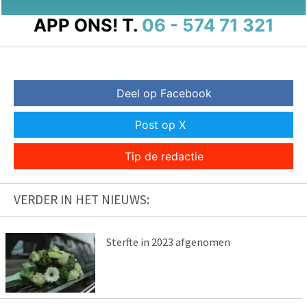
APP ONS!
T.
06 - 574 71 321
Deel op Facebook
Post op X
Tip de redactie
VERDER IN HET NIEUWS:
Sterfte in 2023 afgenomen