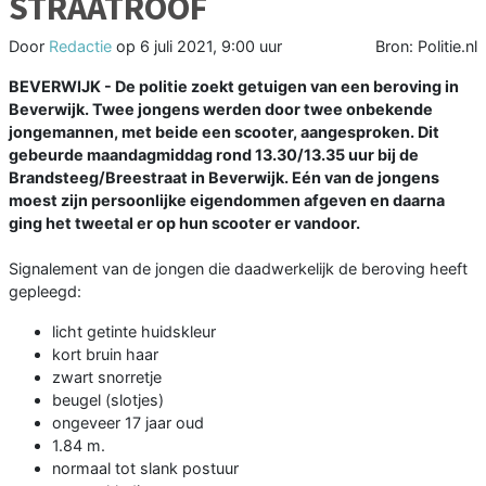
STRAATROOF
Door
Redactie
op
6 juli 2021, 9:00 uur
Bron: Politie.nl
BEVERWIJK - De politie zoekt getuigen van een beroving in
Beverwijk. Twee jongens werden door twee onbekende
jongemannen, met beide een scooter, aangesproken. Dit
gebeurde maandagmiddag rond 13.30/13.35 uur bij de
Brandsteeg/Breestraat in Beverwijk. Eén van de jongens
moest zijn persoonlijke eigendommen afgeven en daarna
ging het tweetal er op hun scooter er vandoor.
Signalement van de jongen die daadwerkelijk de beroving heeft
gepleegd:
licht getinte huidskleur
kort bruin haar
zwart snorretje
beugel (slotjes)
ongeveer 17 jaar oud
1.84 m.
normaal tot slank postuur