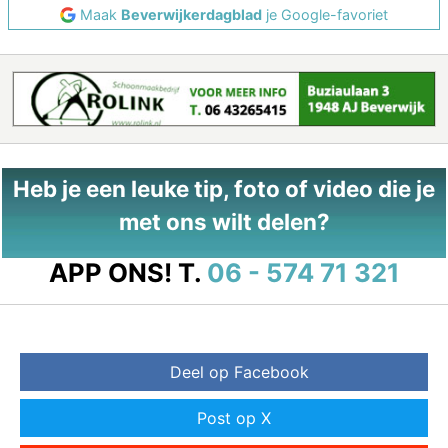
Maak
Beverwijkerdagblad
je Google-favoriet
Heb je een leuke tip, foto of video die je
met ons wilt delen?
APP ONS!
T.
06 - 574 71 321
Deel op Facebook
Post op X