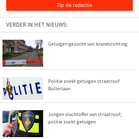
Tip de redactie
VERDER IN HET NIEUWS:
Getuigen gezocht van brandstichting
Politie zoekt getuigen straatroof
Bullerlaan
Jongen slachtoffer van straatroof;
politie zoekt getuigen