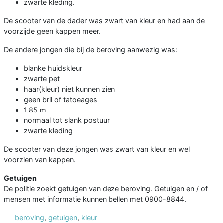
zwarte kleding.
De scooter van de dader was zwart van kleur en had aan de
voorzijde geen kappen meer.
De andere jongen die bij de beroving aanwezig was:
blanke huidskleur
zwarte pet
haar(kleur) niet kunnen zien
geen bril of tatoeages
1.85 m.
normaal tot slank postuur
zwarte kleding
De scooter van deze jongen was zwart van kleur en wel
voorzien van kappen.
Getuigen
De politie zoekt getuigen van deze beroving. Getuigen en / of
mensen met informatie kunnen bellen met 0900-8844.
beroving
,
getuigen
,
kleur