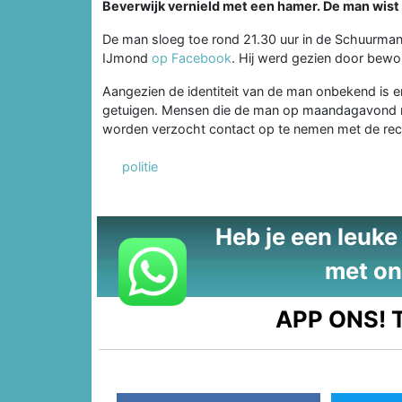
Beverwijk vernield met een hamer. De man wist 
De man sloeg toe rond 21.30 uur in de Schuurmanss
IJmond
op Facebook
. Hij werd gezien door bewon
Aangezien de identiteit van de man onbekend is en
getuigen. Mensen die de man op maandagavond m
worden verzocht contact op te nemen met de rec
politie
Heb je een leuke t
met on
APP ONS!
T