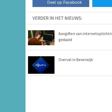
Deel op Facebook
VERDER IN HET NIEUWS:
Aangiften van internetoplichti
gedaald
Overval in Beverwijk