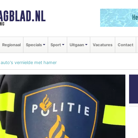
AGBLAD.NL
ng
Regionaal
Specials
Sport
Uitgaan
Vacatures
Contact
e auto's vernielde met hamer