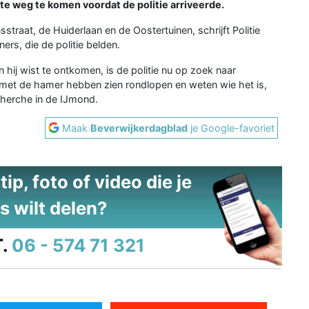
te weg te komen voordat de politie arriveerde.
traat, de Huiderlaan en de Oostertuinen, schrijft Politie
ers, die de politie belden.
 hij wist te ontkomen, is de politie nu op zoek naar
et de hamer hebben zien rondlopen en weten wie het is,
herche in de IJmond.
Maak
Beverwijkerdagblad
je Google-favoriet
ip, foto of video die je
s wilt delen?
.
06 - 574 71 321