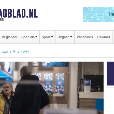
AGBLAD.NL
ng
Regionaal
Specials
Sport
Uitgaan
Vacatures
Contact
traat in Beverwijk