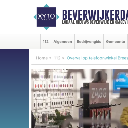
BEVERWIJKERD
lokaal nieuws beverwijk en omgevi
112
Algemeen
Bedrijvengids
Gemeente
Home
112
Overval op telefoonwinkel Brees