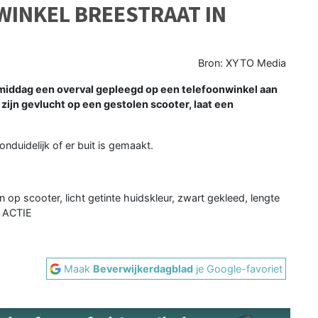
WINKEL BREESTRAAT IN
Bron: XYTO Media
 middag een overval gepleegd op een telefoonwinkel aan
 zijn gevlucht op een gestolen scooter, laat een
nduidelijk of er buit is gemaakt.
 scooter, licht getinte huidskleur, zwart gekleed, lengte
 ACTIE
Maak
Beverwijkerdagblad
je Google-favoriet