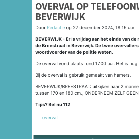
OVERVAL OP TELEFOON
BEVERWIJK
Door
Redactie
op
27 december 2024, 18:16 uur
BEVERWIJK - Er is vrijdag aan het einde van de
de Breestraat in Beverwijk. De twee overvallers
woordvoerder van de politie weten.
De overval vond plaats rond 17.00 uur. Het is nog o
Bij de overval is gebruik gemaakt van hamers.
BEVERWIJK/BREESTRAAT: uitkijken naar 2 mannen op
tussen 170 en 180 cm., ONDERNEEM ZELF GEEN
Tips? Bel nu 112
overval