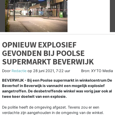
Vorige
V
OPNIEUW EXPLOSIEF
GEVONDEN BIJ POOLSE
SUPERMARKT BEVERWIJK
Door
Redactie
op
28 juni 2021, 7:22 uur
Bron: XYTO Media
BEVERWIJK - Bij een Poolse supermarkt in winkelcentrum De
Beverhof in Beverwijk is vannacht een mogelijk explosief
aangetroffen. De desbetreffende winkel was vorig jaar ook al
twee keer doelwit van een explosie.
De politie heeft de omgeving afgezet. Tevens zou er een
verdachte zijn aangehouden in de omgeving van de winkel.