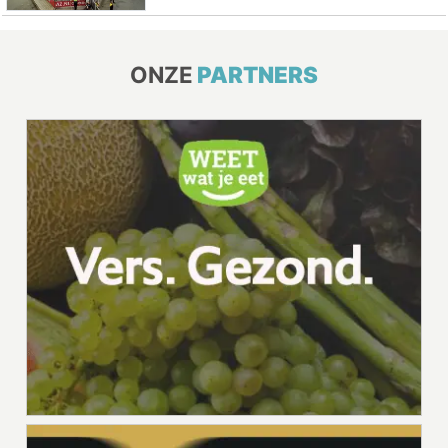
ONZE
PARTNERS