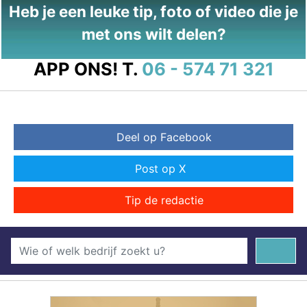
Heb je een leuke tip, foto of video die je
met ons wilt delen?
APP ONS!
T.
06 - 574 71 321
Deel op Facebook
Post op X
Tip de redactie