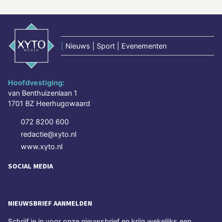
|
Nieuws | Sport | Evenementen
Hoofdvestiging:
van Benthuizenlaan 1
1701 BZ Heerhugowaard
072 8200 600
redactie@xyto.nl
www.xyto.nl
SOCIAL MEDIA
NIEUWSBRIEF AANMELDEN
Schrijf je in voor onze nieuwsbrief en krijg wekelijks een