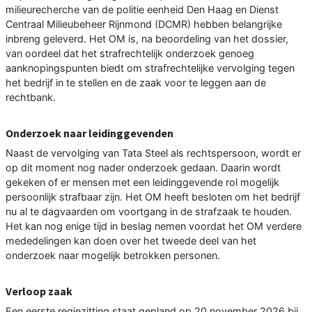
milieurecherche van de politie eenheid Den Haag en Dienst
Centraal Milieubeheer Rijnmond (DCMR) hebben belangrijke
inbreng geleverd. Het OM is, na beoordeling van het dossier,
van oordeel dat het strafrechtelijk onderzoek genoeg
aanknopingspunten biedt om strafrechtelijke vervolging tegen
het bedrijf in te stellen en de zaak voor te leggen aan de
rechtbank.
Onderzoek naar leidinggevenden
Naast de vervolging van Tata Steel als rechtspersoon, wordt er
op dit moment nog nader onderzoek gedaan. Daarin wordt
gekeken of er mensen met een leidinggevende rol mogelijk
persoonlijk strafbaar zijn. Het OM heeft besloten om het bedrijf
nu al te dagvaarden om voortgang in de strafzaak te houden.
Het kan nog enige tijd in beslag nemen voordat het OM verdere
mededelingen kan doen over het tweede deel van het
onderzoek naar mogelijk betrokken personen.
Verloop zaak
Een eerste regiezitting staat gepland op 20 november 2026 bij