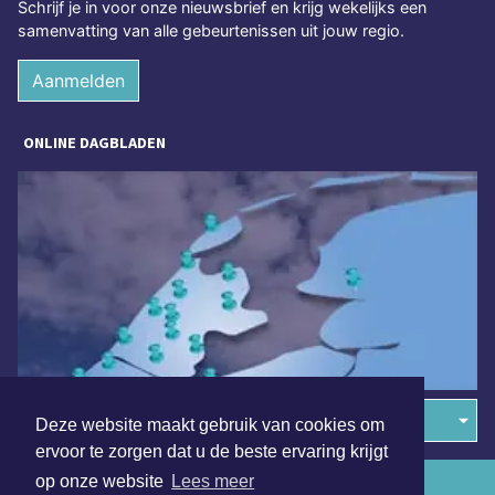
Schrijf je in voor onze nieuwsbrief en krijg wekelijks een
samenvatting van alle gebeurtenissen uit jouw regio.
Aanmelden
ONLINE DAGBLADEN
Overige dagbladen in de regio
Deze website maakt gebruik van cookies om
ervoor te zorgen dat u de beste ervaring krijgt
op onze website
Lees meer
Algemene voorwaarden