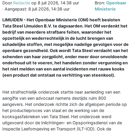
Door
Redactie
op
8 juli 2026, 14:38 uur
Bron:
Openbaar
· Aangepast:
8 juli 2026, 14:38 uur
Ministerie
IJMUIDEN - Het Openbaar Ministerie (OM) heeft besloten
Tata Steel IJmuiden B.V. te dagvaarden. Het OM verdenkt het
bedrijf van meerdere strafbare feiten, waaronder het
opzettelijk en wederrechtelijk in de lucht brengen van
schadelijke stoffen, met mogelijke nadelige gevolgen voor de
openbare gezondheid. Ook wordt Tata Steel verdacht van het
schenden van haar zorgplicht, onder meer door onvoldoende
onderhoud uit te voeren, het handelen zonder vergunning en
het niet melden van een aantal incidenten met rauwe kooks
(een product dat ontstaat na verhitting van steenkool).
Het strafrechtelijk onderzoek startte naar aanleiding van een
aangifte van een advocaat namens destijds ruim 800
aangevers. Het onderzoek richtte zich de afgelopen periode op
het productieproces van staal en de werking van de
kooksgasfabrieken van Tata Steel. Het onderzoek werd
uitgevoerd door de Inlichtingen- en Opsporingsdienst van de
Inspectie Leefomgeving en Transport (ILT-IOD). Ook de