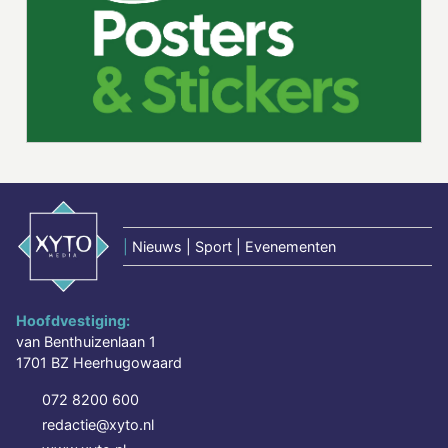
|
Nieuws | Sport | Evenementen
Hoofdvestiging:
van Benthuizenlaan 1
1701 BZ Heerhugowaard
072 8200 600
redactie@xyto.nl