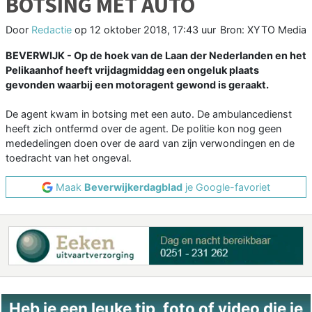
BOTSING MET AUTO
Door
Redactie
op
12 oktober 2018, 17:43 uur
Bron: XYTO Media
BEVERWIJK - Op de hoek van de Laan der Nederlanden en het
Pelikaanhof heeft vrijdagmiddag een ongeluk plaats
gevonden waarbij een motoragent gewond is geraakt.
De agent kwam in botsing met een auto. De ambulancedienst
heeft zich ontfermd over de agent. De politie kon nog geen
mededelingen doen over de aard van zijn verwondingen en de
toedracht van het ongeval.
Maak
Beverwijkerdagblad
je Google-favoriet
Heb je een leuke tip, foto of video die je