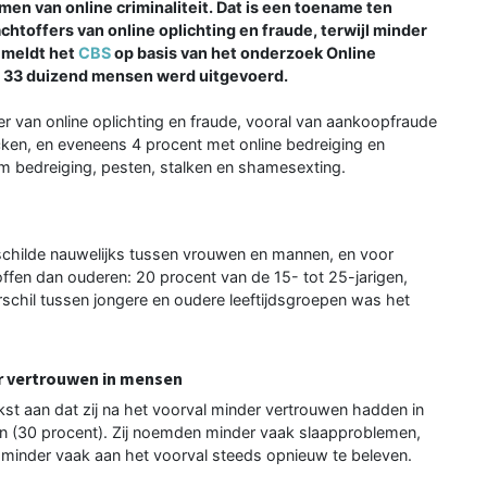
men van online criminaliteit. Dat is een toename ten
htoffers van online oplichting en fraude, terwijl minder
 meldt het
CBS
op basis van het onderzoek Online
im 33 duizend mensen werd uitgevoerd.
r van online oplichting en fraude, vooral van aankoopfraude
ken, en eveneens 4 procent met online bedreiging en
t om bedreiging, pesten, stalken en shamesexting.
verschilde nauwelijks tussen vrouwen en mannen, en voor
ffen dan ouderen: 20 procent van de 15- tot 25-jarigen,
schil tussen jongere en oudere leeftijdsgroepen was het
er vertrouwen in mensen
akst aan dat zij na het voorval minder vertrouwen hadden in
en (30 procent). Zij noemden minder vaak slaapproblemen,
 minder vaak aan het voorval steeds opnieuw te beleven.