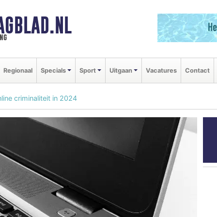
AGBLAD.NL
ng
Regionaal
Specials
Sport
Uitgaan
Vacatures
Contact
ne criminaliteit in 2024