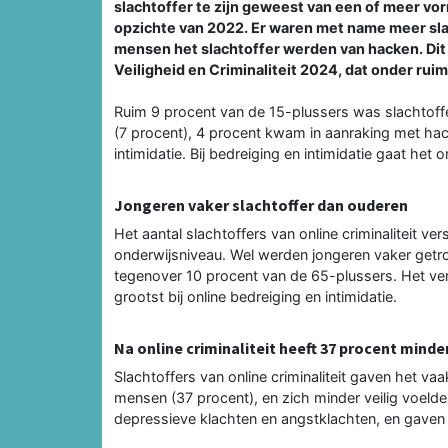
slachtoffer te zijn geweest van een of meer vor
opzichte van 2022. Er waren met name meer slac
mensen het slachtoffer werden van hacken. Dit
Veiligheid en Criminaliteit 2024, dat onder ru
Ruim 9 procent van de 15-plussers was slachtoffe
(7 procent), 4 procent kwam in aanraking met hac
intimidatie. Bij bedreiging en intimidatie gaat he
Jongeren vaker slachtoffer dan ouderen
Het aantal slachtoffers van online criminaliteit 
onderwijsniveau. Wel werden jongeren vaker getro
tegenover 10 procent van de 65-plussers. Het ver
grootst bij online bedreiging en intimidatie.
Na online criminaliteit heeft 37 procent mind
Slachtoffers van online criminaliteit gaven het va
mensen (37 procent), en zich minder veilig voeld
depressieve klachten en angstklachten, en gaven