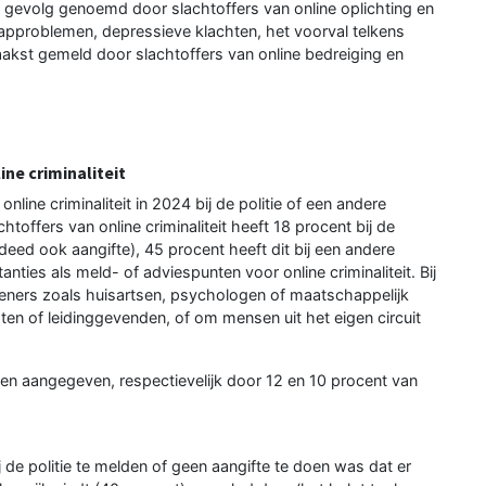
 gevolg genoemd door slachtoffers van online oplichting en
laapproblemen, depressieve klachten, het voorval telkens
akst gemeld door slachtoffers van online bedreiging en
ine criminaliteit
nline criminaliteit in 2024 bij de politie of een andere
toffers van online criminaliteit heeft 18 procent bij de
eed ook aangifte), 45 procent heeft dit bij een andere
nties als meld- of adviespunten voor online criminaliteit. Bij
eners zoals huisartsen, psychologen of maatschappelijk
en of leidinggevenden, of om mensen uit het eigen circuit
 en aangegeven, respectievelijk door 12 en 10 procent van
de politie te melden of geen aangifte te doen was dat er