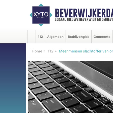
BEVERWIJKERD
lokaal nieuws beverwijk en omgevi
112
Algemeen
Bedrijvengids
Gemeente
Home
112
Meer mensen slachtoffer van onli