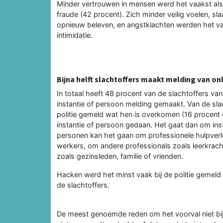
Minder vertrouwen in mensen werd het vaakst als
fraude (42 procent). Zich minder veilig voelen, s
opnieuw beleven, en angstklachten werden het va
intimidatie.
Bijna helft slachtoffers maakt melding van onl
In totaal heeft 48 procent van de slachtoffers van o
instantie of persoon melding gemaakt. Van de slach
politie gemeld wat hen is overkomen (16 procent d
instantie of persoon gedaan. Het gaat dan om insta
personen kan het gaan om professionele hulpverl
werkers, om andere professionals zoals leerkracht
zoals gezinsleden, familie of vrienden.
Hacken werd het minst vaak bij de politie gemeld
de slachtoffers.
De meest genoemde reden om het voorval niet bij 