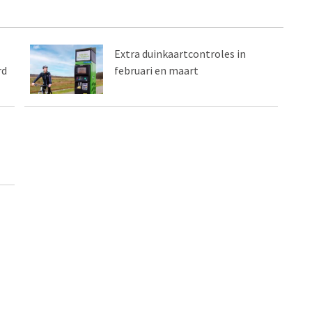
Extra duinkaartcontroles in
rd
februari en maart