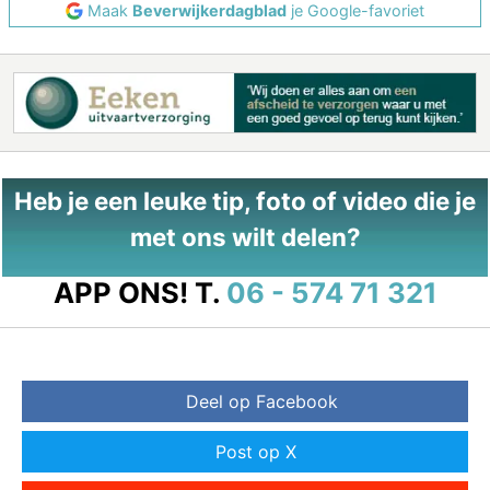
Maak
Beverwijkerdagblad
je Google-favoriet
Heb je een leuke tip, foto of video die je
met ons wilt delen?
APP ONS!
T.
06 - 574 71 321
Deel op Facebook
Post op X