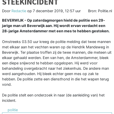
STEEKINCIDENT
Door
Redactie
op
7 december 2019, 12:57 uur
Bron: Politie.nl
BEVERWIJK - Op zaterdagmorgen hield de politie een 29-
jarige man uit Beverwijk aan. Hij wordt ervan verdacht een
28-jarige Amsterdammer met een mes te hebben gestoken.
Omstreeks 03.50 uur kreeg de politie melding dat twee mannen
met elkaar aan het vechten waren op de Hendrik Mandeweg in
Beverwijk. Ter plaatse troffen zij de twee mannen, die meteen uit
elkaar gehaald werden. Een van hen, de Amsterdammer, bleek
een diepe snijwond te hebben opgelopen. Hij werd voor
behandeling overgebracht naar het ziekenhuis. De andere man
werd aangehouden. Hij bleek echter geen mes op zak te
hebben. De politie zette een diensthond in die het wapen terug
vond.
De politie stelt een onderzoek in naar (de aanleiding van) het
incident.
politie