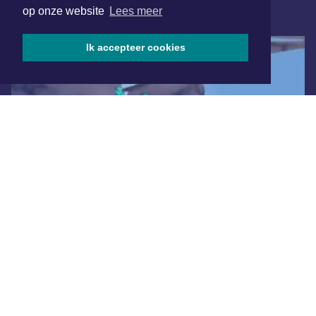
op onze website
Lees meer
ONLINE DAGBLADEN
Ik accepteer cookies
Overige dagbladen in de regio
Algemene voorwaarden
Disclaimer
Privacy Statement