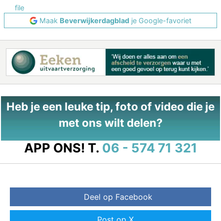
file
Maak
Beverwijkerdagblad
je Google-favoriet
Heb je een leuke tip, foto of video die je
met ons wilt delen?
APP ONS!
T.
06 - 574 71 321
Deel op Facebook
Post op X