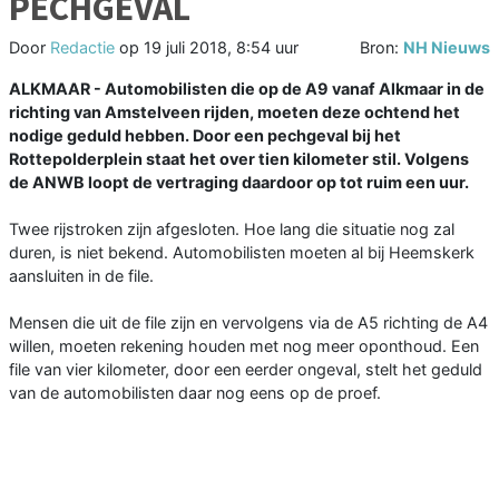
PECHGEVAL
Door
Redactie
op
19 juli 2018, 8:54 uur
Bron:
NH Nieuws
ALKMAAR - Automobilisten die op de A9 vanaf Alkmaar in de
richting van Amstelveen rijden, moeten deze ochtend het
nodige geduld hebben. Door een pechgeval bij het
Rottepolderplein staat het over tien kilometer stil. Volgens
de ANWB loopt de vertraging daardoor op tot ruim een uur.
Twee rijstroken zijn afgesloten. Hoe lang die situatie nog zal
duren, is niet bekend. Automobilisten moeten al bij Heemskerk
aansluiten in de file.
Mensen die uit de file zijn en vervolgens via de A5 richting de A4
willen, moeten rekening houden met nog meer oponthoud. Een
file van vier kilometer, door een eerder ongeval, stelt het geduld
van de automobilisten daar nog eens op de proef.