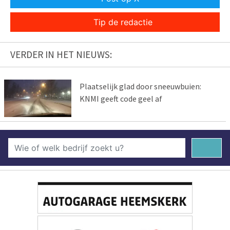
Tip de redactie
VERDER IN HET NIEUWS:
Plaatselijk glad door sneeuwbuien:
KNMI geeft code geel af