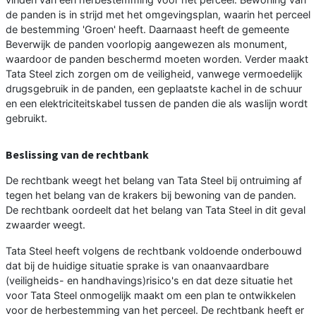
de panden is in strijd met het omgevingsplan, waarin het perceel
de bestemming 'Groen' heeft. Daarnaast heeft de gemeente
Beverwijk de panden voorlopig aangewezen als monument,
waardoor de panden beschermd moeten worden. Verder maakt
Tata Steel zich zorgen om de veiligheid, vanwege vermoedelijk
drugsgebruik in de panden, een geplaatste kachel in de schuur
en een elektriciteitskabel tussen de panden die als waslijn wordt
gebruikt.
Beslissing van de rechtbank
De rechtbank weegt het belang van Tata Steel bij ontruiming af
tegen het belang van de krakers bij bewoning van de panden.
De rechtbank oordeelt dat het belang van Tata Steel in dit geval
zwaarder weegt.
Tata Steel heeft volgens de rechtbank voldoende onderbouwd
dat bij de huidige situatie sprake is van onaanvaardbare
(veiligheids- en handhavings)risico's en dat deze situatie het
voor Tata Steel onmogelijk maakt om een plan te ontwikkelen
voor de herbestemming van het perceel. De rechtbank heeft er