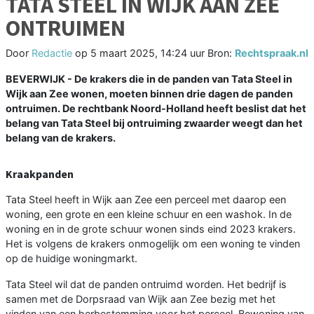
TATA STEEL IN WIJK AAN ZEE
ONTRUIMEN
Door
Redactie
op
5 maart 2025, 14:24 uur
Bron:
Rechtspraak.nl
BEVERWIJK - De krakers die in de panden van Tata Steel in
Wijk aan Zee wonen, moeten binnen drie dagen de panden
ontruimen. De rechtbank Noord-Holland heeft beslist dat het
belang van Tata Steel bij ontruiming zwaarder weegt dan het
belang van de krakers.
Kraakpanden
Tata Steel heeft in Wijk aan Zee een perceel met daarop een
woning, een grote en een kleine schuur en een washok. In de
woning en in de grote schuur wonen sinds eind 2023 krakers.
Het is volgens de krakers onmogelijk om een woning te vinden
op de huidige woningmarkt.
Tata Steel wil dat de panden ontruimd worden. Het bedrijf is
samen met de Dorpsraad van Wijk aan Zee bezig met het
vinden van een herbestemming voor het perceel. Bewoning van