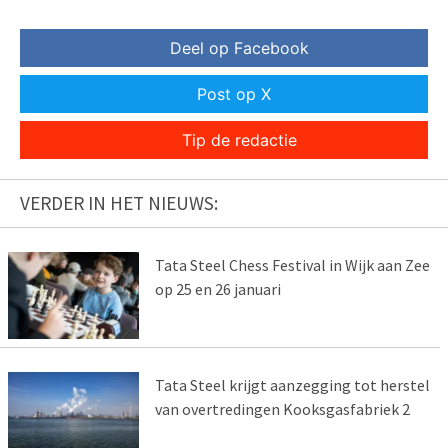
Deel op Facebook
Post op X
Tip de redactie
VERDER IN HET NIEUWS:
Tata Steel Chess Festival in Wijk aan Zee
op 25 en 26 januari
Tata Steel krijgt aanzegging tot herstel
van overtredingen Kooksgasfabriek 2