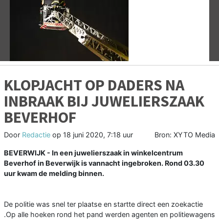
Vorige
V
KLOPJACHT OP DADERS NA
INBRAAK BIJ JUWELIERSZAAK
BEVERHOF
Door
Redactie
op
18 juni 2020, 7:18 uur
Bron: XYTO Media
BEVERWIJK - In een juwelierszaak in winkelcentrum
Beverhof in Beverwijk is vannacht ingebroken. Rond 03.30
uur kwam de melding binnen.
De politie was snel ter plaatse en startte direct een zoekactie
.Op alle hoeken rond het pand werden agenten en politiewagens