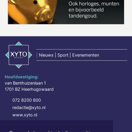
|
Nieuws | Sport | Evenementen
Hoofdvestiging:
van Benthuizenlaan 1
1701 BZ Heerhugowaard
072 8200 600
redactie@xyto.nl
www.xyto.nl
SOCIAL MEDIA