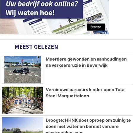
MEEST GELEZEN
Meerdere gewonden en aanhoudingen
na verkeersruzie in Beverwijk
Vernieuwd parcours kinderlopen Tata
Steel Marquetteloop
Droogte: HHNK doet oproep om zuinig te
doen met water en bereidt verdere
maatregelen voor