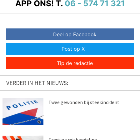
APP ONS!
T.
06 - 574 71 321
Deel op Facebook
Post op X
Tip de redactie
VERDER IN HET NIEUWS:
Twee gewonden bij steekincident
Ernstige mishandeling