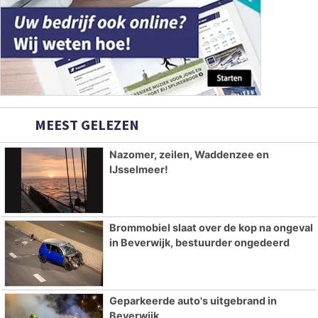
MEEST GELEZEN
Nazomer, zeilen, Waddenzee en
IJsselmeer!
Brommobiel slaat over de kop na ongeval
in Beverwijk, bestuurder ongedeerd
Geparkeerde auto's uitgebrand in
Beverwijk