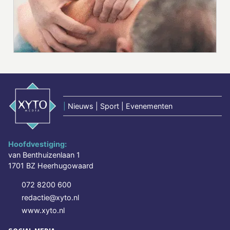
|
Nieuws | Sport | Evenementen
Hoofdvestiging:
van Benthuizenlaan 1
1701 BZ Heerhugowaard
072 8200 600
redactie@xyto.nl
www.xyto.nl