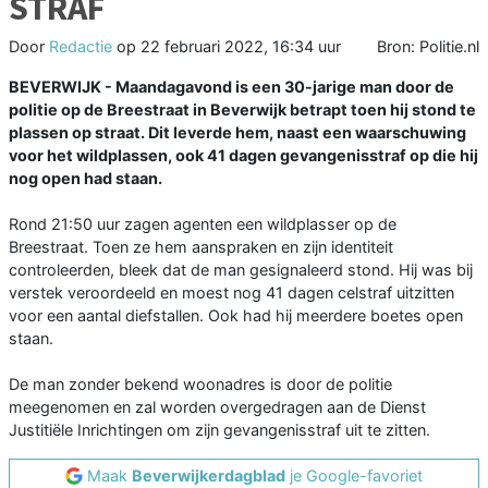
STRAF
Door
Redactie
op
22 februari 2022, 16:34 uur
Bron: Politie.nl
BEVERWIJK - Maandagavond is een 30-jarige man door de
politie op de Breestraat in Beverwijk betrapt toen hij stond te
plassen op straat. Dit leverde hem, naast een waarschuwing
voor het wildplassen, ook 41 dagen gevangenisstraf op die hij
nog open had staan.
Rond 21:50 uur zagen agenten een wildplasser op de
Breestraat. Toen ze hem aanspraken en zijn identiteit
controleerden, bleek dat de man gesignaleerd stond. Hij was bij
verstek veroordeeld en moest nog 41 dagen celstraf uitzitten
voor een aantal diefstallen. Ook had hij meerdere boetes open
staan.
De man zonder bekend woonadres is door de politie
meegenomen en zal worden overgedragen aan de Dienst
Justitiële Inrichtingen om zijn gevangenisstraf uit te zitten.
Maak
Beverwijkerdagblad
je Google-favoriet