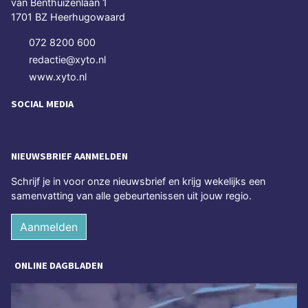
van Benthuizenlaan 1
1701 BZ Heerhugowaard
072 8200 600
redactie@xyto.nl
www.xyto.nl
SOCIAL MEDIA
NIEUWSBRIEF AANMELDEN
Schrijf je in voor onze nieuwsbrief en krijg wekelijks een
samenvatting van alle gebeurtenissen uit jouw regio.
Aanmelden
ONLINE DAGBLADEN