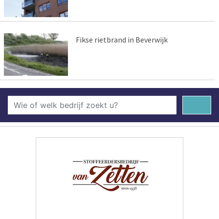
Fikse rietbrand in Beverwijk