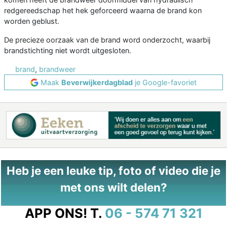
redgereedschap het hek geforceerd waarna de brand kon
worden geblust.
De precieze oorzaak van de brand word onderzocht, waarbij
brandstichting niet wordt uitgesloten.
brand
,
brandweer
Maak
Beverwijkerdagblad
je Google-favoriet
Heb je een leuke tip, foto of video die je
met ons wilt delen?
APP ONS!
T.
06 - 574 71 321