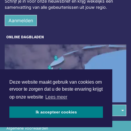
Schrijf je in voor onze nieuwsbrief en krijg wekelijks een
samenvatting van alle gebeurtenissen uit jouw regio.
Aanmelden
ONLINE DAGBLADEN
Deze website maakt gebruik van cookies om
ervoor te zorgen dat u de beste ervaring krijgt
op onze website
Lees meer
Overige dagbladen in de regio
Ik accepteer cookies
Algemene voorwaarden