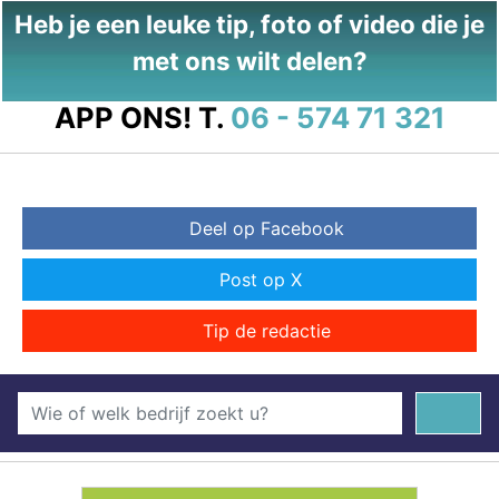
Heb je een leuke tip, foto of video die je
met ons wilt delen?
APP ONS!
T.
06 - 574 71 321
Deel op Facebook
Post op X
Tip de redactie