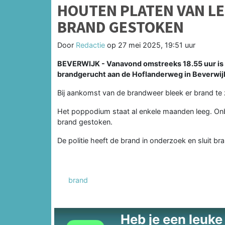
HOUTEN PLATEN VAN L
BRAND GESTOKEN
Door
Redactie
op
27 mei 2025, 19:51 uur
BEVERWIJK - Vanavond omstreeks 18.55 uur is
brandgerucht aan de Hoflanderweg in Beverwij
Bij aankomst van de brandweer bleek er brand te 
Het poppodium staat al enkele maanden leeg. On
brand gestoken.
De politie heeft de brand in onderzoek en sluit bran
brand
Heb je een leuke t