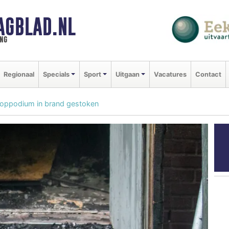
AGBLAD.NL
ng
Regionaal
Specials
Sport
Uitgaan
Vacatures
Contact
poppodium in brand gestoken