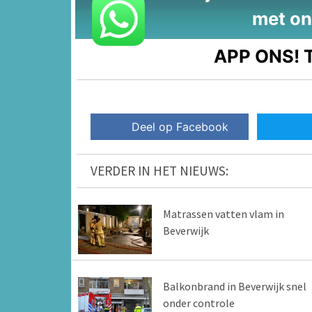
met on
APP ONS!
T
Deel op Facebook
VERDER IN HET NIEUWS:
Matrassen vatten vlam in
Beverwijk
Balkonbrand in Beverwijk snel
onder controle