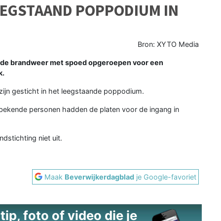
EEGSTAAND POPPODIUM IN
Bron: XYTO Media
 de brandweer met spoed opgeroepen voor een
k.
zijn gesticht in het leegstaande poppodium.
bekende personen hadden de platen voor de ingang in
dstichting niet uit.
Maak
Beverwijkerdagblad
je Google-favoriet
ip, foto of video die je