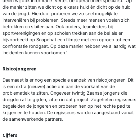
delen wij ook informatie', vertelt de operationeel specialist. 'Op
die manier zitten we dicht op elkaars huid èn dicht op de huid
van de jeugd. Hierdoor proberen we zo snel mogelijk te
interveniëren bij problemen. Steeds meer mensen voelen zich
betrokken en sluiten aan. Ook ouders, teamleiders bij
sportverenigingen en op scholen trekken aan de bel als er
bijvoorbeeld op Snapchat een filmpje met een oproep tot een
confrontatie rondgaat. Op deze manier hebben we al aardig wat
incidenten kunnen voorkomen.'
Risicojongeren
Daarnaast is er nog een speciale aanpak van risicojongeren. Dit
is een extra (nieuwe) actie om aan de voorkant van de
problematiek te zitten. Ongeveer twintig Zaanse jongens die
dreigden af te glijden, zitten in dat project. Zogeheten regisseurs
begeleiden de jongeren en proberen hen op het rechte pad te
krijgen en te houden. De regisseurs worden aangestuurd vanuit
de samenwerkende partners.
Cijfers