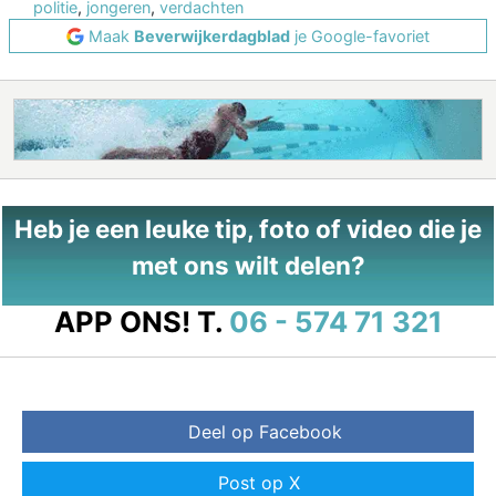
politie
,
jongeren
,
verdachten
Maak
Beverwijkerdagblad
je Google-favoriet
Heb je een leuke tip, foto of video die je
met ons wilt delen?
APP ONS!
T.
06 - 574 71 321
Deel op Facebook
Post op X