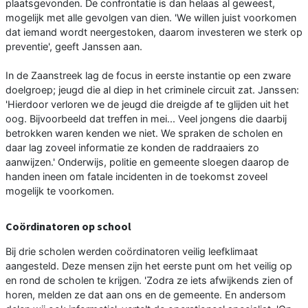
plaatsgevonden. De confrontatie is dan helaas al geweest,
mogelijk met alle gevolgen van dien. 'We willen juist voorkomen
dat iemand wordt neergestoken, daarom investeren we sterk op
preventie', geeft Janssen aan.
In de Zaanstreek lag de focus in eerste instantie op een zware
doelgroep; jeugd die al diep in het criminele circuit zat. Janssen:
'Hierdoor verloren we de jeugd die dreigde af te glijden uit het
oog. Bijvoorbeeld dat treffen in mei... Veel jongens die daarbij
betrokken waren kenden we niet. We spraken de scholen en
daar lag zoveel informatie ze konden de raddraaiers zo
aanwijzen.' Onderwijs, politie en gemeente sloegen daarop de
handen ineen om fatale incidenten in de toekomst zoveel
mogelijk te voorkomen.
Coördinatoren op school
Bij drie scholen werden coördinatoren veilig leefklimaat
aangesteld. Deze mensen zijn het eerste punt om het veilig op
en rond de scholen te krijgen. 'Zodra ze iets afwijkends zien of
horen, melden ze dat aan ons en de gemeente. En andersom