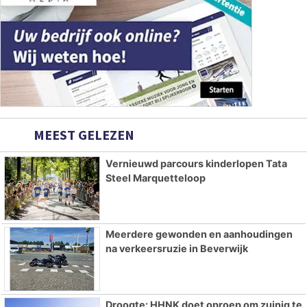
MEEST GELEZEN
Vernieuwd parcours kinderlopen Tata
Steel Marquetteloop
Meerdere gewonden en aanhoudingen
na verkeersruzie in Beverwijk
Droogte: HHNK doet oproep om zuinig te