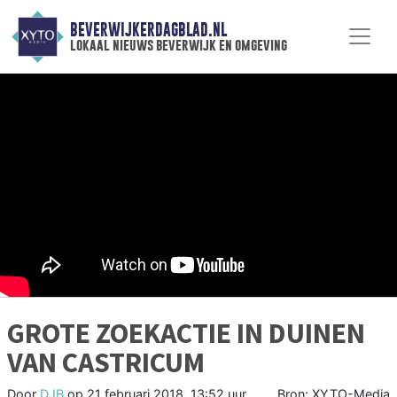
BEVERWIJKERDAGBLAD.NL
lokaal nieuws beverwijk en omgeving
GROTE ZOEKACTIE IN DUINEN
VAN CASTRICUM
Door
DJB
op
21 februari 2018, 13:52 uur
Bron: XYTO-Media