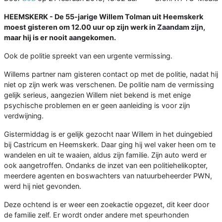
HEEMSKERK - De 55-jarige Willem Tolman uit Heemskerk
moest gisteren om 12.00 uur op zijn werk in Zaandam zijn,
maar hij is er nooit aangekomen.
Ook de politie spreekt van een urgente vermissing.
Willems partner nam gisteren contact op met de politie, nadat hij
niet op zijn werk was verschenen. De politie nam de vermissing
gelijk serieus, aangezien Willem niet bekend is met enige
psychische problemen en er geen aanleiding is voor zijn
verdwijning.
Gistermiddag is er gelijk gezocht naar Willem in het duingebied
bij Castricum en Heemskerk. Daar ging hij wel vaker heen om te
wandelen en uit te waaien, aldus zijn familie. Zijn auto werd er
ook aangetroffen. Ondanks de inzet van een politiehelikopter,
meerdere agenten en boswachters van natuurbeheerder PWN,
werd hij niet gevonden.
Deze ochtend is er weer een zoekactie opgezet, dit keer door
de familie zelf. Er wordt onder andere met speurhonden