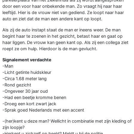
door een voor haar onbekende man. Zo vraagt hij naar haar
leeftijd. Hier is de vrouw niet van gediend. Ze loopt naar haar
auto en ziet dat de man een andere kant op loopt.
Als zij de auto instapt staat de man er ineens weer. De man
begint haar te zoenen in het gezicht, betast haar en gaat op
haar liggen. De vrouw kan geen kant op. Als zij een collega ziet
roept ze om hulp. Hierdoor is de man gevlucht.
Signalement verdachte
-Man
-Licht getinte huidskleur
-Circa 1.68 meter lang
-Rond gezicht
-Ongeveer 30 jaar oud
-Had een beetje kromme benen
-Droeg een kort zwart jack
-Sprak goed Nederlands met een accent
-(her)kent u deze man? Wellicht in combinatie met zijn kleding of
zijn loopje?
-Herkent u zichzelf op beeld? Meldt u bij de politie