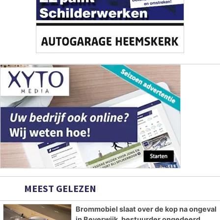
MEEST GELEZEN
Brommobiel slaat over de kop na ongeval
in Beverwijk, bestuurder ongedeerd