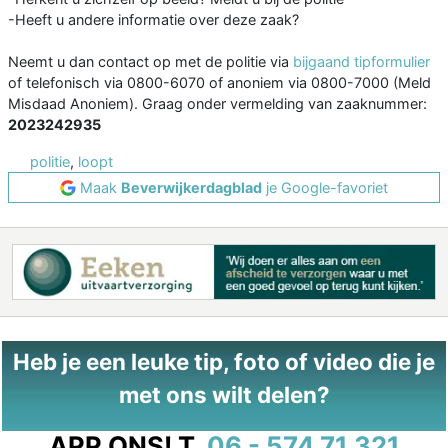
-Heeft u andere informatie over deze zaak?
Neemt u dan contact op met de politie via
bijgaand tipformulier
of telefonisch via 0800-6070 of anoniem via 0800-7000 (Meld
Misdaad Anoniem). Graag onder vermelding van zaaknummer:
2023242935
politie
,
loopt
Maak
Beverwijkerdagblad
je Google-favoriet
Heb je een leuke tip, foto of video die je
met ons wilt delen?
APP ONS!
T.
06 - 574 71 321