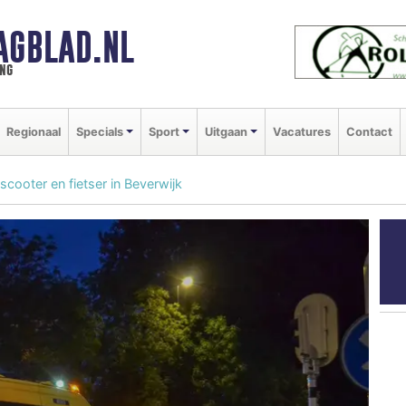
AGBLAD.NL
ng
Regionaal
Specials
Sport
Uitgaan
Vacatures
Contact
cooter en fietser in Beverwijk