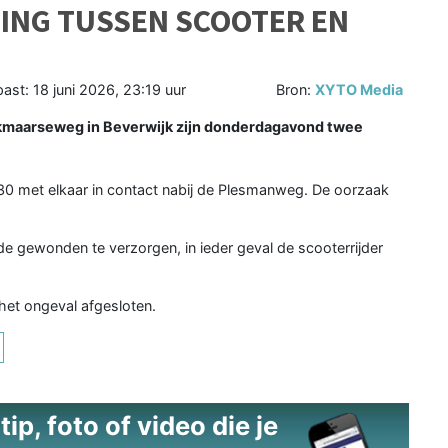
ING TUSSEN SCOOTER EN
past:
18 juni 2026, 23:19 uur
Bron:
XYTO Media
kmaarseweg in Beverwijk zijn donderdagavond twee
30 met elkaar in contact nabij de Plesmanweg. De oorzaak
 gewonden te verzorgen, in ieder geval de scooterrijder
het ongeval afgesloten.
ip, foto of video die je