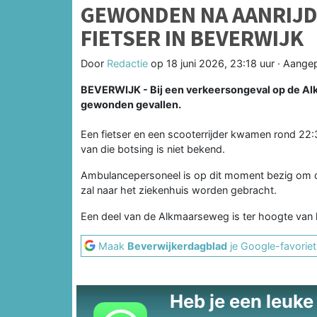
GEWONDEN NA AANRIJD
FIETSER IN BEVERWIJK
Door
Redactie
op
18 juni 2026, 23:18 uur
· Aange
BEVERWIJK - Bij een verkeersongeval op de Al
gewonden gevallen.
Een fietser en een scooterrijder kwamen rond 22:
van die botsing is niet bekend.
Ambulancepersoneel is op dit moment bezig om de
zal naar het ziekenhuis worden gebracht.
Een deel van de Alkmaarseweg is ter hoogte van 
Maak
Beverwijkerdagblad
je Google-favoriet
Heb je een leuke t