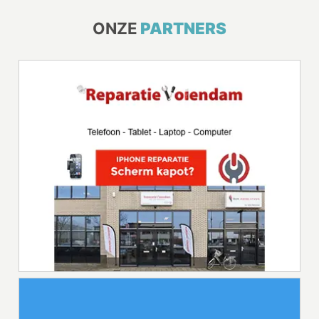
ONZE
PARTNERS