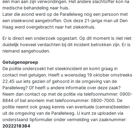
één man aan zijn verwondingen. Het andere slachtoffer kon na
medische behandeling naar huis.
Later die avond werd op de Parallelweg nóg een persoon met
een steekwond aangetroffen. Ook deze 21-jarige man uit Den
Haag werd overgebracht naar het ziekenhuis.
Er is direct een onderzoek opgestart. Op dit moment is niet niet
duidelijk hoeveel verdachten bij dit incident betrokken zijn. Er is
niemand aangehouden.
Getuigenoproep
De politie onderzoekt het steekincident en komt graag in
contact met getuigen. Heeft u woensdag 19 oktober omstreeks
22.45 uur iets gezien of gehoord in de omgeving van de
Parallelweg? Of heeft u andere informatie over deze zaak?
Neem dan contact op met de politie via telefoonnummer: 0900-
8844 of bel anoniem met telefoonnummer: 0800-7000. De
politie neemt ook graag kennis van eventuele (camera)beelden
uit de omgeving van de Parallelweg. U kunt ze uploaden via
onderstaand tipformulier onder vermelding van zaaknummer:
2022218384