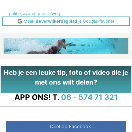
politie
,
avond
,
parallelweg
Maak
Beverwijkerdagblad
je Google-favoriet
Heb je een leuke tip, foto of video die je
met ons wilt delen?
APP ONS!
T.
06 - 574 71 321
Deel op Facebook