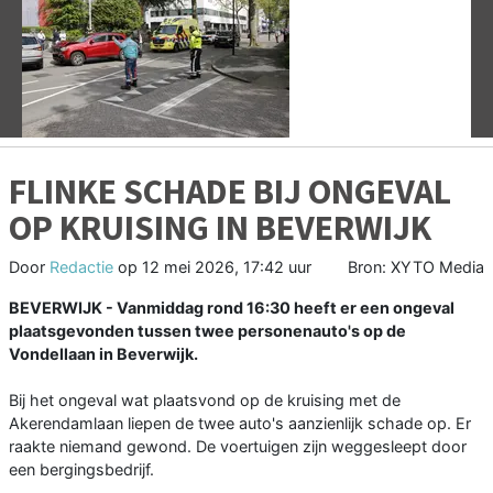
Vorige
V
FLINKE SCHADE BIJ ONGEVAL
OP KRUISING IN BEVERWIJK
Door
Redactie
op
12 mei 2026, 17:42 uur
Bron: XYTO Media
BEVERWIJK - Vanmiddag rond 16:30 heeft er een ongeval
plaatsgevonden tussen twee personenauto's op de
Vondellaan in Beverwijk.
Bij het ongeval wat plaatsvond op de kruising met de
Akerendamlaan liepen de twee auto's aanzienlijk schade op. Er
raakte niemand gewond. De voertuigen zijn weggesleept door
een bergingsbedrijf.