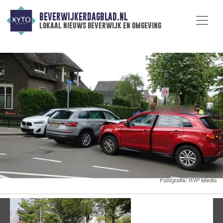
BEVERWIJKERDAGBLAD.NL
lokaal nieuws beverwijk en omgeving