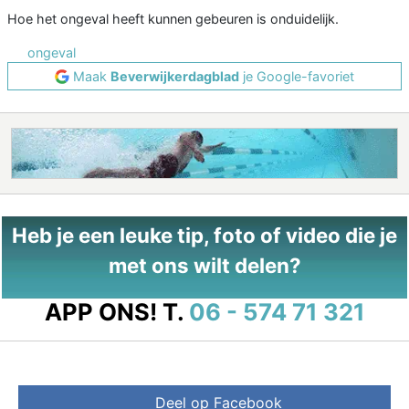
Hoe het ongeval heeft kunnen gebeuren is onduidelijk.
ongeval
Maak
Beverwijkerdagblad
je Google-favoriet
Heb je een leuke tip, foto of video die je
met ons wilt delen?
APP ONS!
T.
06 - 574 71 321
Deel op Facebook