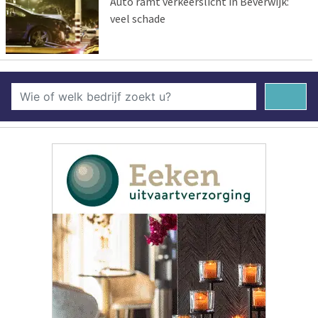
Auto ramt verkeerslicht in Beverwijk:
veel schade