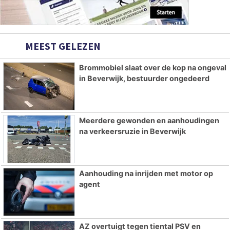
MEEST GELEZEN
Brommobiel slaat over de kop na ongeval
in Beverwijk, bestuurder ongedeerd
Meerdere gewonden en aanhoudingen
na verkeersruzie in Beverwijk
Aanhouding na inrijden met motor op
agent
AZ overtuigt tegen tiental PSV en