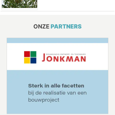
ONZE
PARTNERS