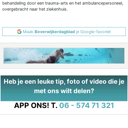
behandeling door een trauma-arts en het ambulancepersoneel,
overgebracht naar het ziekenhuis.
Maak
Beverwijkerdagblad
je Google-favoriet
Heb je een leuke tip, foto of video die je
met ons wilt delen?
APP ONS!
T.
06 - 574 71 321