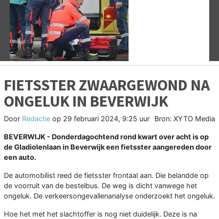
Vorige
V
FIETSSTER ZWAARGEWOND NA
ONGELUK IN BEVERWIJK
Door
Redactie
op
29 februari 2024, 9:25 uur
Bron: XYTO Media
BEVERWIJK - Donderdagochtend rond kwart over acht is op
de Gladiolenlaan in Beverwijk een fietsster aangereden door
een auto.
De automobilist reed de fietsster frontaal aan. Die belandde op
de voorruit van de bestelbus. De weg is dicht vanwege het
ongeluk. De verkeersongevallenanalyse onderzoekt het ongeluk.
Hoe het met het slachtoffer is nog niet duidelijk. Deze is na