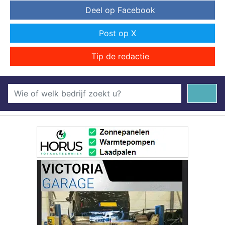
Deel op Facebook
Post op X
Tip de redactie