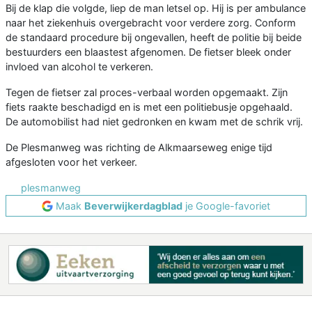
Bij de klap die volgde, liep de man letsel op. Hij is per ambulance
naar het ziekenhuis overgebracht voor verdere zorg. Conform
de standaard procedure bij ongevallen, heeft de politie bij beide
bestuurders een blaastest afgenomen. De fietser bleek onder
invloed van alcohol te verkeren.
Tegen de fietser zal proces-verbaal worden opgemaakt. Zijn
fiets raakte beschadigd en is met een politiebusje opgehaald.
De automobilist had niet gedronken en kwam met de schrik vrij.
De Plesmanweg was richting de Alkmaarseweg enige tijd
afgesloten voor het verkeer.
plesmanweg
Maak
Beverwijkerdagblad
je Google-favoriet