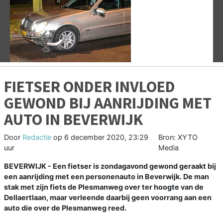
Vorige
V
FIETSER ONDER INVLOED
GEWOND BIJ AANRIJDING MET
AUTO IN BEVERWIJK
Door
Redactie
op
6 december 2020, 23:29
Bron: XYTO
uur
Media
BEVERWIJK - Een fietser is zondagavond gewond geraakt bij
een aanrijding met een personenauto in Beverwijk. De man
stak met zijn fiets de Plesmanweg over ter hoogte van de
Dellaertlaan, maar verleende daarbij geen voorrang aan een
auto die over de Plesmanweg reed.