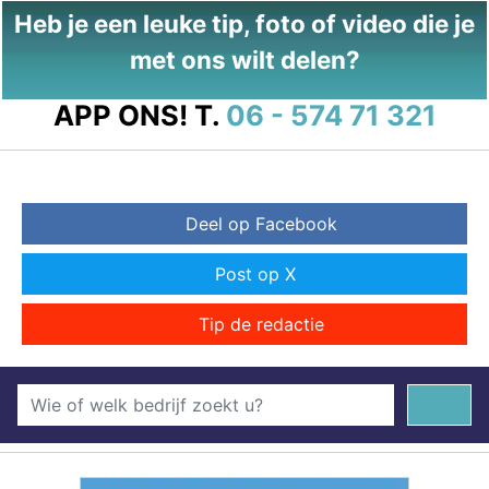
Heb je een leuke tip, foto of video die je
met ons wilt delen?
APP ONS!
T.
06 - 574 71 321
Deel op Facebook
Post op X
Tip de redactie