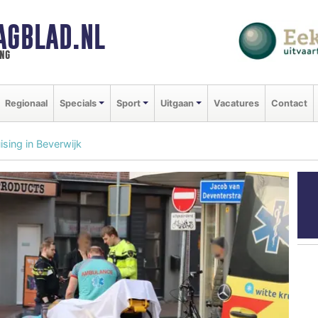
AGBLAD.NL
ng
Regionaal
Specials
Sport
Uitgaan
Vacatures
Contact
sing in Beverwijk