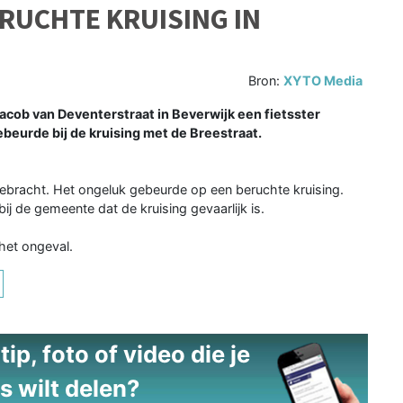
RUCHTE KRUISING IN
Bron:
XYTO Media
acob van Deventerstraat in Beverwijk een fietsster
beurde bij de kruising met de Breestraat.
gebracht. Het ongeluk gebeurde op een beruchte kruising.
ij de gemeente dat de kruising gevaarlijk is.
het ongeval.
ip, foto of video die je
s wilt delen?