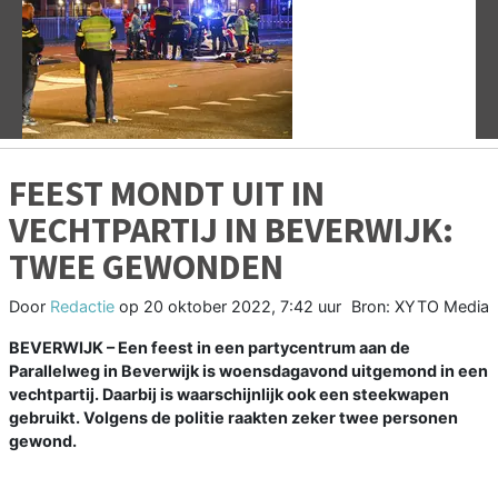
Vorige
V
FEEST MONDT UIT IN
VECHTPARTIJ IN BEVERWIJK:
TWEE GEWONDEN
Door
Redactie
op
20 oktober 2022, 7:42 uur
Bron: XYTO Media
BEVERWIJK – Een feest in een partycentrum aan de
Parallelweg in Beverwijk is woensdagavond uitgemond in een
vechtpartij. Daarbij is waarschijnlijk ook een steekwapen
gebruikt. Volgens de politie raakten zeker twee personen
gewond.