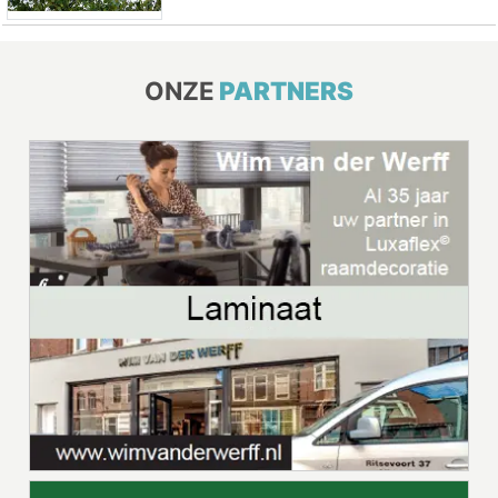
ONZE
PARTNERS