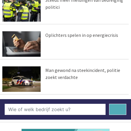
Steeds meer meldingen van bedreiging
politici
Oplichters spelen in op energiecrisis
Man gewond na steekincident, politie
zoekt verdachte