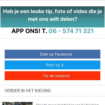
Heb je een leuke tip, foto of video die je
met ons wilt delen?
APP ONS!
T.
06 - 574 71 321
Deel op Facebook
Post op X
Tip de redactie
VERDER IN HET NIEUWS: