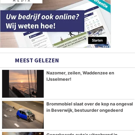
MEEST GELEZEN
Nazomer, zeilen, Waddenzee en
IJsselmeer!
Brommobiel slaat over de kop na ongeval
in Beverwijk, bestuurder ongedeerd
Geparkeerde auto's uitgebrand in