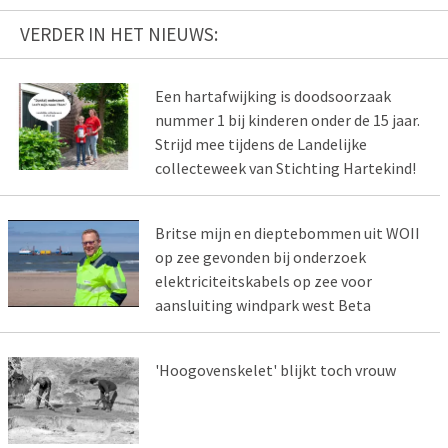
VERDER IN HET NIEUWS:
Een hartafwijking is doodsoorzaak
nummer 1 bij kinderen onder de 15 jaar.
Strijd mee tijdens de Landelijke
collecteweek van Stichting Hartekind!
Britse mijn en dieptebommen uit WOII
op zee gevonden bij onderzoek
elektriciteitskabels op zee voor
aansluiting windpark west Beta
'Hoogovenskelet' blijkt toch vrouw