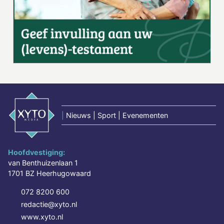
|
Nieuws | Sport | Evenementen
Hoofdvestiging:
van Benthuizenlaan 1
1701 BZ Heerhugowaard
072 8200 600
redactie@xyto.nl
www.xyto.nl