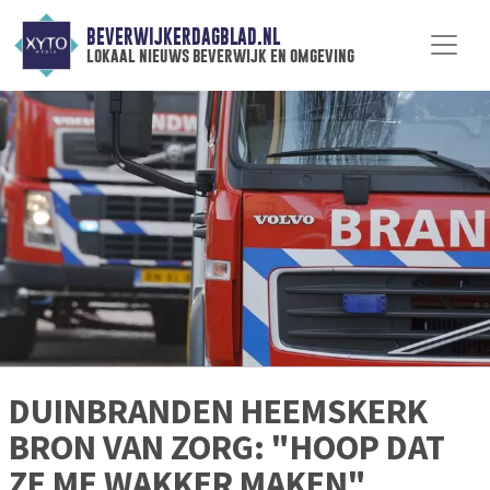
BEVERWIJKERDAGBLAD.NL
lokaal nieuws beverwijk en omgeving
DUINBRANDEN HEEMSKERK
BRON VAN ZORG: "HOOP DAT
ZE ME WAKKER MAKEN"