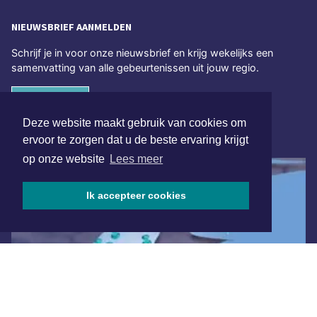
NIEUWSBRIEF AANMELDEN
Schrijf je in voor onze nieuwsbrief en krijg wekelijks een
samenvatting van alle gebeurtenissen uit jouw regio.
Aanmelden
Deze website maakt gebruik van cookies om
ONLINE DAGBLADEN
ervoor te zorgen dat u de beste ervaring krijgt
op onze website
Lees meer
Ik accepteer cookies