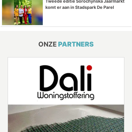
Tweede editie Sorochynska Jaarmarkt
komt er aan in Stadspark De Parel
ONZE
PARTNERS