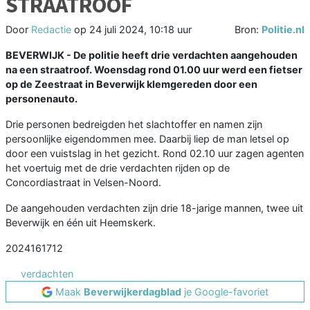
STRAATROOF
Door
Redactie
op
24 juli 2024, 10:18 uur
Bron:
Politie.nl
BEVERWIJK - De politie heeft drie verdachten aangehouden
na een straatroof. Woensdag rond 01.00 uur werd een fietser
op de Zeestraat in Beverwijk klemgereden door een
personenauto.
Drie personen bedreigden het slachtoffer en namen zijn
persoonlijke eigendommen mee. Daarbij liep de man letsel op
door een vuistslag in het gezicht. Rond 02.10 uur zagen agenten
het voertuig met de drie verdachten rijden op de
Concordiastraat in Velsen-Noord.
De aangehouden verdachten zijn drie 18-jarige mannen, twee uit
Beverwijk en één uit Heemskerk.
2024161712
verdachten
Maak
Beverwijkerdagblad
je Google-favoriet