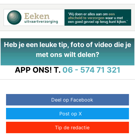
Heb je een leuke tip, foto of video die je
met ons wilt delen?
APP ONS!
T.
06 - 574 71 321
Deel op Facebook
Post op X
Tip de redactie