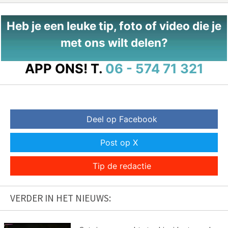
Heb je een leuke tip, foto of video die je
met ons wilt delen?
APP ONS!
T.
06 - 574 71 321
Deel op Facebook
Post op X
Tip de redactie
VERDER IN HET NIEUWS: