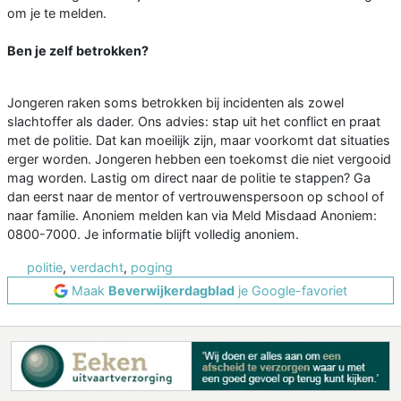
om je te melden.
Ben je zelf betrokken?
Jongeren raken soms betrokken bij incidenten als zowel
slachtoffer als dader. Ons advies: stap uit het conflict en praat
met de politie. Dat kan moeilijk zijn, maar voorkomt dat situaties
erger worden. Jongeren hebben een toekomst die niet vergooid
mag worden. Lastig om direct naar de politie te stappen? Ga
dan eerst naar de mentor of vertrouwenspersoon op school of
naar familie. Anoniem melden kan via Meld Misdaad Anoniem:
0800-7000. Je informatie blijft volledig anoniem.
politie
,
verdacht
,
poging
Maak
Beverwijkerdagblad
je Google-favoriet