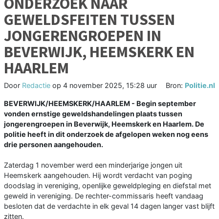
ONDERZOEK NAAR
GEWELDSFEITEN TUSSEN
JONGERENGROEPEN IN
BEVERWIJK, HEEMSKERK EN
HAARLEM
Door
Redactie
op
4 november 2025, 15:28 uur
Bron:
Politie.nl
BEVERWIJK/HEEMSKERK/HAARLEM - Begin september
vonden ernstige geweldshandelingen plaats tussen
jongerengroepen in Beverwijk, Heemskerk en Haarlem. De
politie heeft in dit onderzoek de afgelopen weken nog eens
drie personen aangehouden.
Zaterdag 1 november werd een minderjarige jongen uit
Heemskerk aangehouden. Hij wordt verdacht van poging
doodslag in vereniging, openlijke geweldpleging en diefstal met
geweld in vereniging. De rechter-commissaris heeft vandaag
besloten dat de verdachte in elk geval 14 dagen langer vast blijft
zitten.