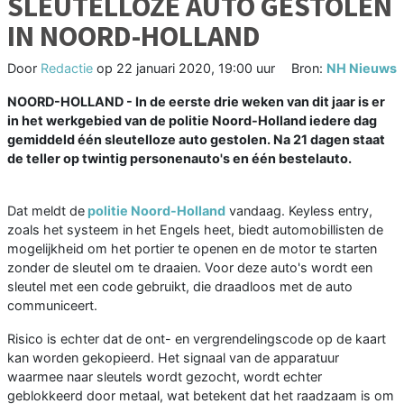
SLEUTELLOZE AUTO GESTOLEN
IN NOORD-HOLLAND
Door
Redactie
op
22 januari 2020, 19:00 uur
Bron:
NH Nieuws
NOORD-HOLLAND - In de eerste drie weken van dit jaar is er
in het werkgebied van de politie Noord-Holland iedere dag
gemiddeld één sleutelloze auto gestolen. Na 21 dagen staat
de teller op twintig personenauto's en één bestelauto.
Dat meldt de
politie Noord-Holland
vandaag. Keyless entry,
zoals het systeem in het Engels heet, biedt automobillisten de
mogelijkheid om het portier te openen en de motor te starten
zonder de sleutel om te draaien. Voor deze auto's wordt een
sleutel met een code gebruikt, die draadloos met de auto
communiceert.
Risico is echter dat de ont- en vergrendelingscode op de kaart
kan worden gekopieerd. Het signaal van de apparatuur
waarmee naar sleutels wordt gezocht, wordt echter
geblokkeerd door metaal, wat betekent dat het raadzaam is om