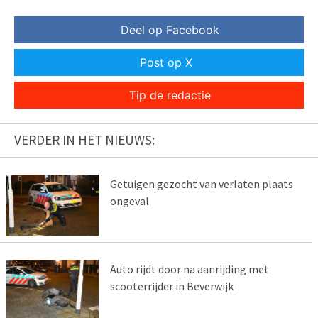
Deel op Facebook
Post op X
Tip de redactie
VERDER IN HET NIEUWS:
Getuigen gezocht van verlaten plaats
ongeval
Auto rijdt door na aanrijding met
scooterrijder in Beverwijk