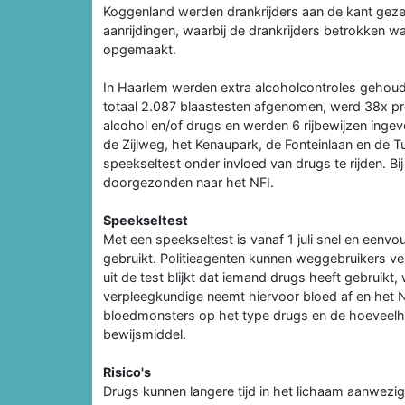
Koggenland werden drankrijders aan de kant gezet 
aanrijdingen, waarbij de drankrijders betrokken w
opgemaakt.
In Haarlem werden extra alcoholcontroles gehoude
totaal 2.087 blaastesten afgenomen, werd 38x pr
alcohol en/of drugs en werden 6 rijbewijzen ing
de Zijlweg, het Kenaupark, de Fonteinlaan en de 
speekseltest onder invloed van drugs te rijden. 
doorgezonden naar het NFI.
Speekseltest
Met een speekseltest is vanaf 1 juli snel en eenv
gebruikt. Politieagenten kunnen weggebruikers v
uit de test blijkt dat iemand drugs heeft gebruikt
verpleegkundige neemt hiervoor bloed af en het N
bloedmonsters op het type drugs en de hoeveelhe
bewijsmiddel.
Risico's
Drugs kunnen langere tijd in het lichaam aanwezig b