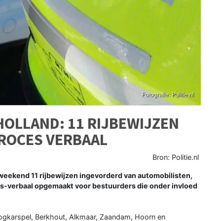
OLLAND: 11 RIJBEWIJZEN
PROCES VERBAAL
Bron: Politie.nl
eekend 11 rijbewijzen ingevorderd van automobilisten,
ces-verbaal opgemaakt voor bestuurders die onder invloed
oogkarspel, Berkhout, Alkmaar, Zaandam, Hoorn en