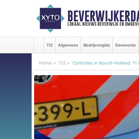
BEVERWIJKERD
lokaal nieuws beverwijk en omgevi
112
Algemeen
Bedrijvengids
Gemeente
Home
112
Controles in Noord-Holland: 11 