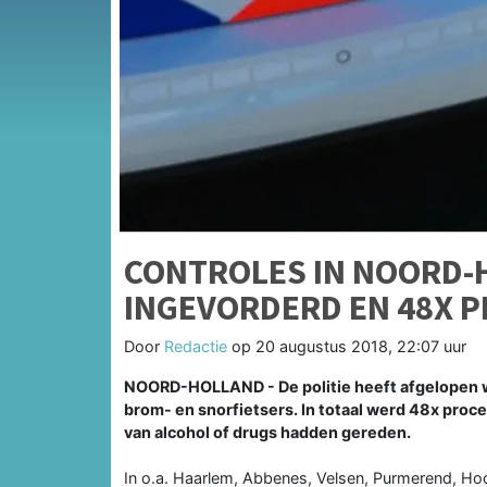
CONTROLES IN NOORD-H
INGEVORDERD EN 48X 
Door
Redactie
op
20 augustus 2018, 22:07 uur
NOORD-HOLLAND - De politie heeft afgelopen w
brom- en snorfietsers. In totaal werd 48x pro
van alcohol of drugs hadden gereden.
In o.a. Haarlem, Abbenes, Velsen, Purmerend, H