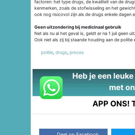
factoren: het type drugs, de kwaliteit van de drug
kenmerken, zoals de stofwisseling en het gewich
ook nog risicovol zijn als de drugs enkele dagen ee
Geen uitzondering bij medicinaal gebruik
Net als nu al het geval is, geldt er na 1 juli geen
Ook niet als zij bij staande houding aan de polit
politie
,
drugs
,
proces
Heb je een leuke t
met on
APP ONS!
T
Deel op Facebook