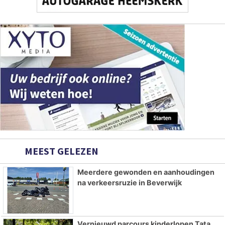
MEEST GELEZEN
Meerdere gewonden en aanhoudingen
na verkeersruzie in Beverwijk
Vernieuwd parcours kinderlopen Tata