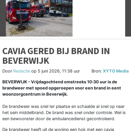
Vorige
V
CAVIA GERED BIJ BRAND IN
BEVERWIJK
Door
Redactie
op
5 juni 2026, 11:38 uur
Bron:
XYTO Media
BEVERWIJK - Vrijdagochtend omstreeks 10:30 uur is de
brandweer met spoed opgeroepen voor een brand in eent
woonzorgcentrum in Beverwijk.
De brandweer was snel ter plaatse en schaalde al snel op naar
het sein middelbrand. De brand was snel onder controle. Wel is
een bewoonster door de ambulancedienst gecontroleerd.
De brandweer heeft uit de woning een hok met een cavia