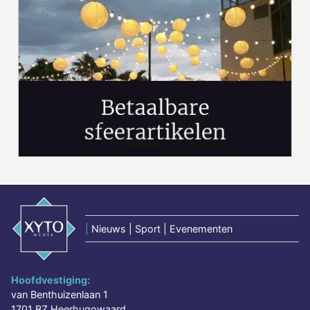
|
Nieuws | Sport | Evenementen
Hoofdvestiging:
van Benthuizenlaan 1
1701 BZ Heerhugowaard