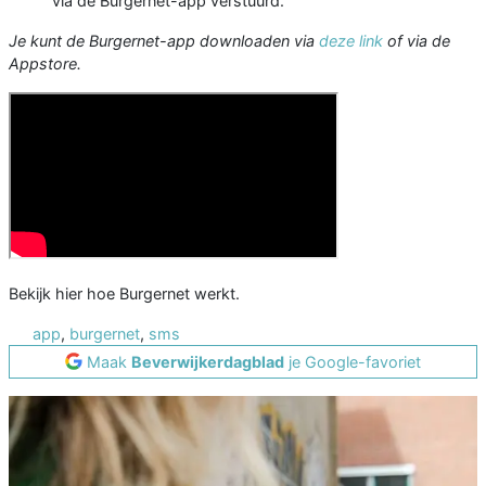
via de Burgernet-app verstuurd.
Je kunt de Burgernet-app downloaden via
deze link
of via de
Appstore.
Bekijk hier hoe Burgernet werkt.
app
,
burgernet
,
sms
Maak
Beverwijkerdagblad
je Google-favoriet