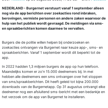
NEDERLAND - Burgernet verstuurt vanaf 1 september alleen
nog via de app berichten over zoekacties rond inbraken,
berovingen, vermiste personen en andere zaken waarvoor de
hulp van het publiek wordt gevraagd. De meldingen via sms-
en spraakberichten komen daarmee te vervallen.
Burgers die de politie willen helpen bij onderzoeken en
zoekacties ontvangen via Burgernet naar keuze app-, sms- en
spraakberichten. Vanaf 1 september wordt dit beperkt tot de
app.
In 2022 hadden 1,3 miljoen burgers de app op hun telefoon.
Maandelijks komen er zo’n 15.000 deelnemers bij. In mei
hebben alle deelnemers een sms ontvangen over het stoppen
van sms/spraakberichten. Dit heeft geleid tot bijna 200.000
downloads van de Burgernetapp. Op 31 augustus ontvangt elke
deelnemer nog een afsluitend sms-bericht met een bedankje en
het verzoek om de app van Burgernet te installeren.