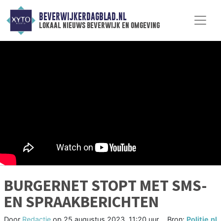
BEVERWIJKERDAGBLAD.NL
lokaal nieuws beverwijk en omgeving
BURGERNET STOPT MET SMS-
EN SPRAAKBERICHTEN
Door
Redactie
op
25 augustus 2023, 11:20 uur
Bron:
Politie.nl