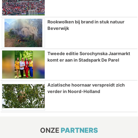
Rookwolken bij brand in stuk natuur
Beverwijk
Tweede editie Sorochynska Jaarmarkt
komt er aan in Stadspark De Parel
Aziatische hoornaar verspreidt zich
verder in Noord-Holland
ONZE
PARTNERS