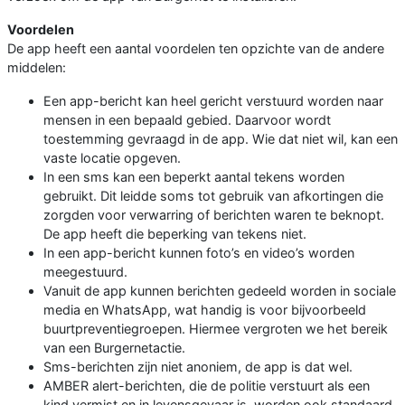
Voordelen
De app heeft een aantal voordelen ten opzichte van de andere
middelen:
Een app-bericht kan heel gericht verstuurd worden naar
mensen in een bepaald gebied. Daarvoor wordt
toestemming gevraagd in de app. Wie dat niet wil, kan een
vaste locatie opgeven.
In een sms kan een beperkt aantal tekens worden
gebruikt. Dit leidde soms tot gebruik van afkortingen die
zorgden voor verwarring of berichten waren te beknopt.
De app heeft die beperking van tekens niet.
In een app-bericht kunnen foto’s en video’s worden
meegestuurd.
Vanuit de app kunnen berichten gedeeld worden in sociale
media en WhatsApp, wat handig is voor bijvoorbeeld
buurtpreventiegroepen. Hiermee vergroten we het bereik
van een Burgernetactie.
Sms-berichten zijn niet anoniem, de app is dat wel.
AMBER alert-berichten, die de politie verstuurt als een
kind vermist en in levensgevaar is, worden ook standaard