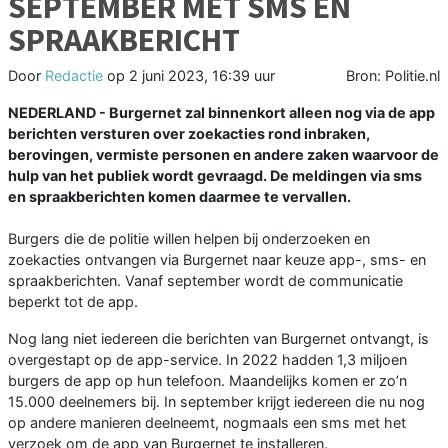
SEPTEMBER MET SMS EN
SPRAAKBERICHT
Door
Redactie
op
2 juni 2023, 16:39 uur
Bron: Politie.nl
NEDERLAND - Burgernet zal binnenkort alleen nog via de app
berichten versturen over zoekacties rond inbraken,
berovingen, vermiste personen en andere zaken waarvoor de
hulp van het publiek wordt gevraagd. De meldingen via sms
en spraakberichten komen daarmee te vervallen.
Burgers die de politie willen helpen bij onderzoeken en
zoekacties ontvangen via Burgernet naar keuze app-, sms- en
spraakberichten. Vanaf september wordt de communicatie
beperkt tot de app.
Nog lang niet iedereen die berichten van Burgernet ontvangt, is
overgestapt op de app-service. In 2022 hadden 1,3 miljoen
burgers de app op hun telefoon. Maandelijks komen er zo’n
15.000 deelnemers bij. In september krijgt iedereen die nu nog
op andere manieren deelneemt, nogmaals een sms met het
verzoek om de app van Burgernet te installeren.