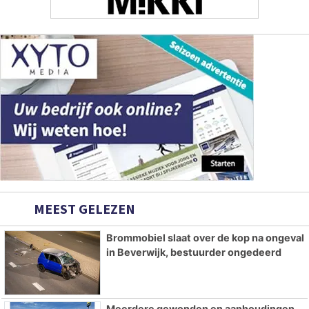
MEEST GELEZEN
Brommobiel slaat over de kop na ongeval
in Beverwijk, bestuurder ongedeerd
Meerdere gewonden en aanhoudingen