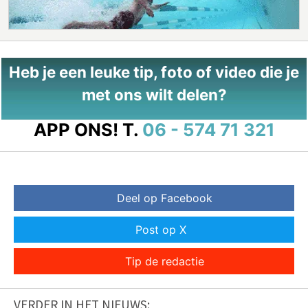
Heb je een leuke tip, foto of video die je
met ons wilt delen?
APP ONS!
T.
06 - 574 71 321
Deel op Facebook
Post op X
Tip de redactie
VERDER IN HET NIEUWS: