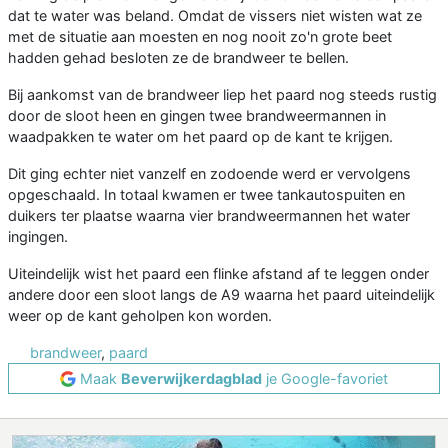
dat te water was beland. Omdat de vissers niet wisten wat ze
met de situatie aan moesten en nog nooit zo'n grote beet
hadden gehad besloten ze de brandweer te bellen.
Bij aankomst van de brandweer liep het paard nog steeds rustig
door de sloot heen en gingen twee brandweermannen in
waadpakken te water om het paard op de kant te krijgen.
Dit ging echter niet vanzelf en zodoende werd er vervolgens
opgeschaald. In totaal kwamen er twee tankautospuiten en
duikers ter plaatse waarna vier brandweermannen het water
ingingen.
Uiteindelijk wist het paard een flinke afstand af te leggen onder
andere door een sloot langs de A9 waarna het paard uiteindelijk
weer op de kant geholpen kon worden.
brandweer
,
paard
Maak
Beverwijkerdagblad
je Google-favoriet