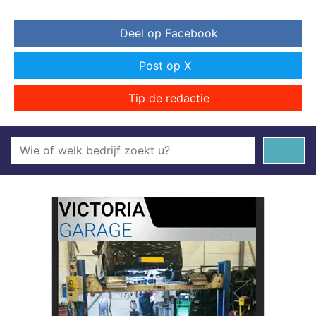
Deel op Facebook
Post op X
Tip de redactie