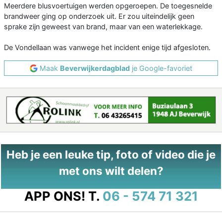
Meerdere blusvoertuigen werden opgeroepen. De toegesnelde
brandweer ging op onderzoek uit. Er zou uiteindelijk geen
sprake zijn geweest van brand, maar van een waterlekkage.
De Vondellaan was vanwege het incident enige tijd afgesloten.
Maak
Beverwijkerdagblad
je Google-favoriet
Heb je een leuke tip, foto of video die je
met ons wilt delen?
APP ONS!
T.
06 - 574 71 321