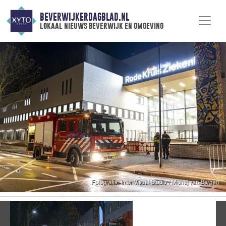
BEVERWIJKERDAGBLAD.NL
lokaal nieuws beverwijk en omgeving