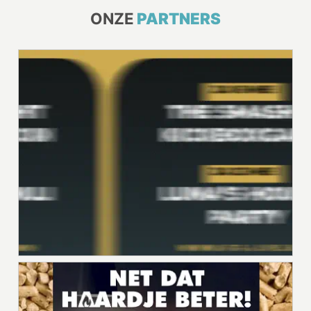
ONZE
PARTNERS