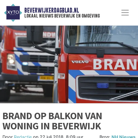
BEVERWIJKERDAGBLAD.NL
lokaal nieuws beverwijk en omgeving
BRAND OP BALKON VAN
WONING IN BEVERWIJK
Door
Redactie
op
22 juli 2018, 8:09 uur
Bron:
NH Nieuws