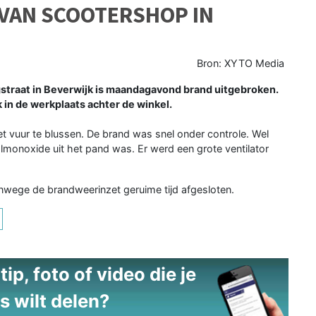
 VAN SCOOTERSHOP IN
Bron: XYTO Media
straat in Beverwijk is maandagavond brand uitgebroken.
in de werkplaats achter de winkel.
vuur te blussen. De brand was snel onder controle. Wel
olmonoxide uit het pand was. Er werd een grote ventilator
wege de brandweerinzet geruime tijd afgesloten.
ip, foto of video die je
s wilt delen?