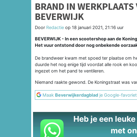
BRAND IN WERKPLAATS
BEVERWIJK
Door
Redactie
op
18 januari 2021, 21:16 uur
BEVERWIJK - In een scootershop aan de Koning
Het vuur ontstond door nog onbekende oorzaak 
De brandweer kwam met spoed ter plaatse om het 
duurde het nog enige tijd voordat alle rook en ko
ingezet om het pand te ventileren.
Niemand raakte gewond. De Koningstraat was van
Maak
Beverwijkerdagblad
je Google-favoriet
Heb je een leuke t
met on