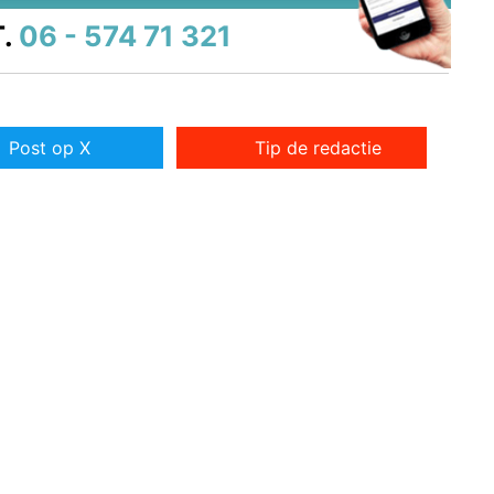
.
06 - 574 71 321
Post op X
Tip de redactie