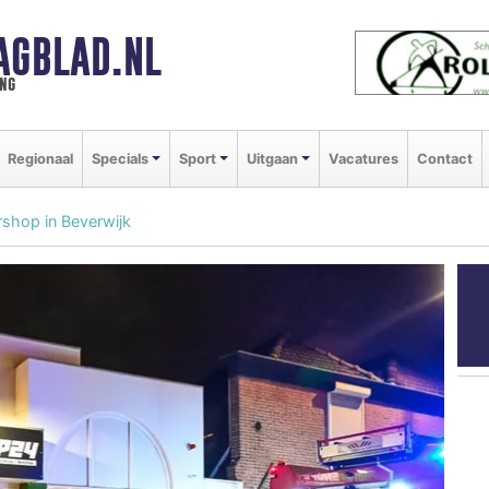
AGBLAD.NL
ng
Regionaal
Specials
Sport
Uitgaan
Vacatures
Contact
rshop in Beverwijk