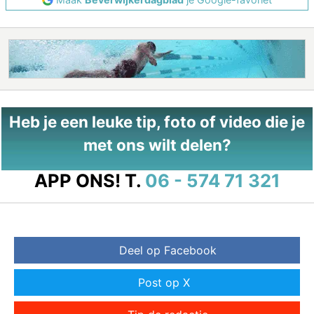
Heb je een leuke tip, foto of video die je
met ons wilt delen?
APP ONS!
T.
06 - 574 71 321
Deel op Facebook
Post op X